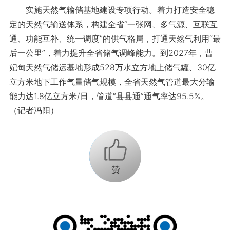
实施天然气输储基地建设专项行动。着力打造安全稳
定的天然气输送体系，构建全省“一张网、多气源、互联互
通、功能互补、统一调度”的供气格局，打通天然气利用“最
后一公里”，着力提升全省储气调峰能力。到2027年，曹
妃甸天然气储运基地形成528万水立方地上储气罐、30亿
立方米地下工作气量储气规模，全省天然气管道最大分输
能力达1.8亿立方米/日，管道“县县通”通气率达95.5%。
（记者冯阳）
+1