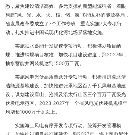
悉，聚焦建设清洁高效、多元支撑的新型能源强省，着眼
构建“风、光、水、火、核、储、氢”多能互补的能源格局，
省发展改革委成立了7个工作专班，重点实施7大专项行
动，扎实推进中国式现代化河北场景落地实施。
实施抽水蓄能开发提速专项行动。积极谋划项目纳
规，推进纳规项目核准，加快项目建设进度，到2027年，
抽水蓄能并网装机达到1500万千瓦。
实施风电光伏高质量跃升专项行动。积极推进冀北清
洁能源基地建设，加快推进张承地区百万千瓦风电基地建
设，谋划建设唐山、沧州及沿太行山区三个百万千瓦级光
伏发电示范区。2023-2027年，全省风电光伏装机规模年
均增长1000万千瓦以上。
实施海上风电有序开发专项行动。统筹开发管理模
式，加快推进项目核准和建设，到2027年，海上风电累计