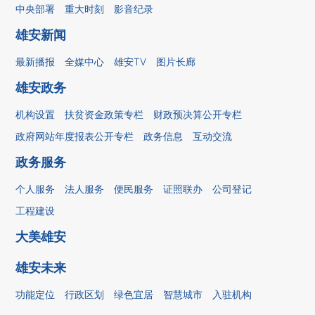
中央部署
重大时刻
影音纪录
雄安新闻
最新播报
全媒中心
雄安TV
图片长廊
雄安政务
机构设置
扶贫资金政策专栏
财政预决算公开专栏
政府网站年度报表公开专栏
政务信息
互动交流
政务服务
个人服务
法人服务
便民服务
证照联办
公司登记
工程建设
大美雄安
雄安未来
功能定位
行政区划
绿色宜居
智慧城市
入驻机构