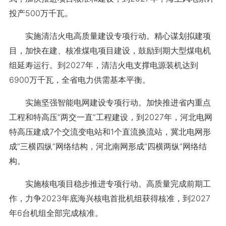
投产500万千瓦。
实施清洁火电高质量建设专项行动。精心谋划拟建项
目，加快在建、核准煤电项目建设，鼓励到期大型煤电机
组延寿运行。到2027年，清洁火电支撑电源装机达到
6900万千瓦，全省电力供需基本平衡。
实施坚强智能电网建设专项行动。加快推进省内重点
工程和特高压“两交一直”工程建设，到2027年，河北电网
特高压建成7个交流变电站和1个直流换流站，冀北电网形
成“三横四纵”网络结构，河北南网形成“四横两纵”网络结
构。
实施核电项目稳步推进专项行动。高质量完成前期工
作，力争2023年底海兴核电首批机组获得核准，到2027
年6台机组全部完成核准。