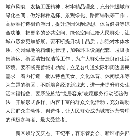
城市风貌，发扬工匠精神，树牢精品理念，充分挖掘城市
绿化空间，做好树种选择、景观绿化、路面铺装等工作，
高标准打造街角游园，提升游园休闲游憩、体育健身等综
合功能，把更多的公共空间、绿色空间让给人民群众，让
城市形象更加舒展。要不断提升城市品质，加强对水体水
质、公园绿地的精细化管理，加强环卫设施配套、垃圾收
集清运、街区清扫保洁等工作，为广大群众营造良好生活
环境。要不断完善城市功能，立足各街道实际和周边居民
需求，着力打造一批以特色美食、文化体育、休闲娱乐等
为主题的街区，不断培育经济新业态，进一步提升群众生
活幸福指数。要系统总结“悦居容东”志愿服务行动经验做
法，开展形式多样、内容丰富的群众文化活动，充分调动
人民群众主动性、创造性，让人民群众成为城市运营管理
的积极参与者、最大受益者。
新区领导安庆杰、王纪平，容东管委会、新区相关部