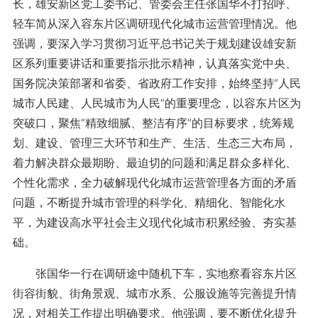
长，雄安新区党工委书记、管委会主任张国华不打招呼、
轻车简从深入容东片区调研现代化城市运营管理情况。他
强调，要深入学习贯彻习近平总书记关于规划建设雄安新
区系列重要讲话和重要指示批示精神，认真落实党中央、
国务院决策部署和省委、省政府工作安排，始终坚持“人民
城市人民建、人民城市为人民”的重要理念，以容东片区为
突破口，聚焦“精致细腻、整洁有序”的目标要求，统筹规
划、建设、管理三大环节和生产、生活、生态三大布局，
着力解决群众最期盼、最迫切的问题和满足群众多样化、
个性化需求，全力破解现代化城市运营管理各方面的矛盾
问题，不断提升城市管理的科学化、精细化、智能化水
平，为建设高水平社会主义现代化城市积累经验、夯实基
础。
张国华一行在调研途中随机下车，实地察看容东片区
街容街貌、街角景观、城市水系、公服设施等完善提升情
况，对相关工作提出明确要求。他强调，要不断优化提升