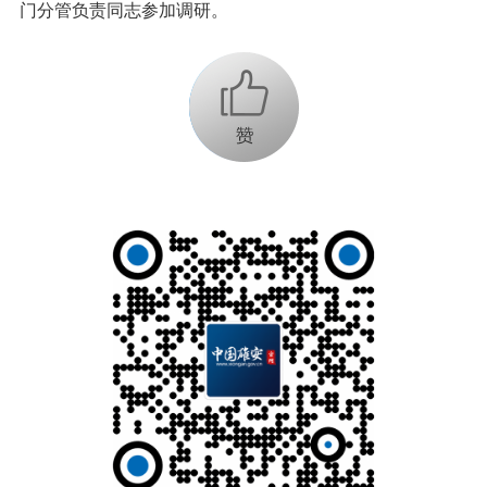
门分管负责同志参加调研。
+1