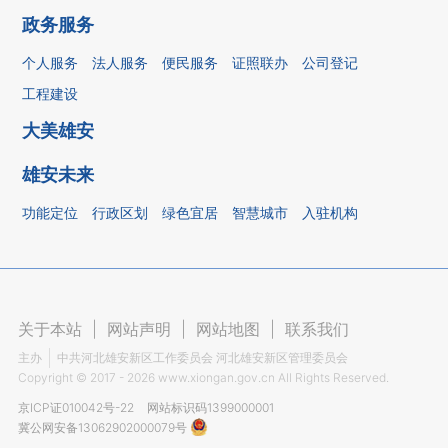
政务服务
个人服务
法人服务
便民服务
证照联办
公司登记
工程建设
大美雄安
雄安未来
功能定位
行政区划
绿色宜居
智慧城市
入驻机构
关于本站
|
网站声明
|
网站地图
|
联系我们
主办
中共河北雄安新区工作委员会 河北雄安新区管理委员会
Copyright ©
2017 - 2026
www.xiongan.gov.cn All Rights Reserved.
京ICP证010042号-22
网站标识码1399000001
冀公网安备13062902000079号