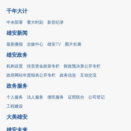
千年大计
中央部署
重大时刻
影音纪录
雄安新闻
最新播报
全媒中心
雄安TV
图片长廊
雄安政务
机构设置
扶贫资金政策专栏
财政预决算公开专栏
政府网站年度报表公开专栏
政务信息
互动交流
政务服务
个人服务
法人服务
便民服务
证照联办
公司登记
工程建设
大美雄安
雄安未来