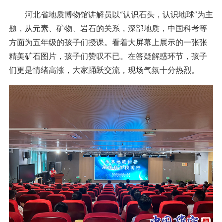
河北省地质博物馆讲解员以“认识石头，认识地球”为主
题，从元素、矿物、岩石的关系，深部地质，中国科考等
方面为五年级的孩子们授课。看着大屏幕上展示的一张张
精美矿石图片，孩子们赞叹不已。在答疑解惑环节，孩子
们更是情绪高涨，大家踊跃交流，现场气氛十分热烈。