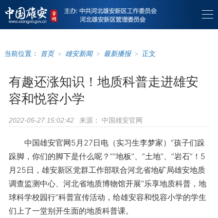
当前位置：
首页
>
雄安新闻
>
最新播报
>
正文
有趣还涨知识！地质科普走进雄安
容和悦容小学
来源：
中国雄安官网
2022-05-27 15:02:42
中国雄安官网5月27日电（实习生李梦家）“孩子们跺
跺脚，你们的脚下是什么呢？”“地板”、“土地”、“岩石”！5
月25日，雄安新区党群工作部联合河北省地矿局雄安地质
调查监测中心、河北省地质博物馆开展“乐享地质科普，地
球科学校园行”科普宣传活动，给雄安容和悦容小学的学生
们上了一堂别开生面的地质科普课。