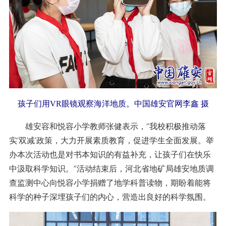
孩子们用VR眼镜观察海洋地质。中国雄安官网李鑫 摄
雄安容和悦容小学教师张健表示，“我校积极推动落
实‘双减’政策，大力开展素质教育，促进学生全面发展。举
办本次活动也是对书本知识的有益补充，让孩子们在快乐
中汲取科学知识。”活动结束后，河北省地矿局雄安地质调
查监测中心向悦容小学捐赠了地学科普读物，期盼着能将
科学的种子深埋孩子们的内心，营造出良好的科学氛围。