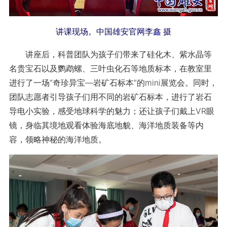
讲课现场。中国雄安官网李鑫 摄
讲座后，科普团队为孩子们带来了硅化木、紫水晶等
名贵宝石以及鹦鹉螺、三叶虫化石等地质标本，在教室里
进行了一场“奇珍异宝—岩矿石标本”的mini展览会。同时，
团队志愿者引导孩子们用不同的岩矿石标本，进行了岩石
导电小实验，感受地球科学的魅力；还让孩子们戴上VR眼
镜，身临其境地观看体验海底地貌、海洋地质装备等内
容，领略神秘的海洋地质。