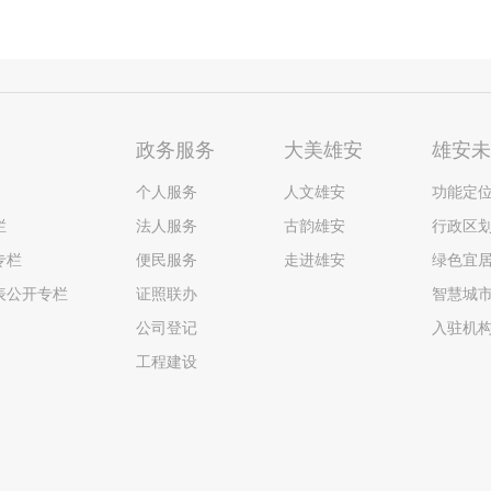
政务服务
大美雄安
雄安
个人服务
人文雄安
功能定
栏
法人服务
古韵雄安
行政区
专栏
便民服务
走进雄安
绿色宜
表公开专栏
证照联办
智慧城
公司登记
入驻机
工程建设