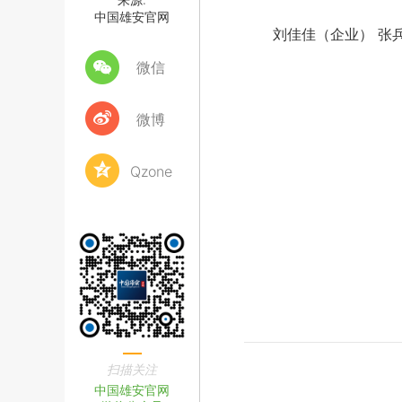
中国雄安官网
刘佳佳（企业） 张兵
微信
微博
Qzone
扫描关注
中国雄安官网