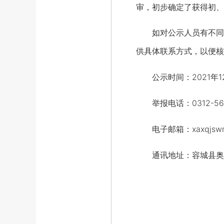
审，初步确定了获得初、
如对公示人员有不同意
供具体联系方式，以便核
公示时间：2021年12
举报电话：0312-562
电子邮箱：xaxqjswm@
通讯地址：容城县奥威路