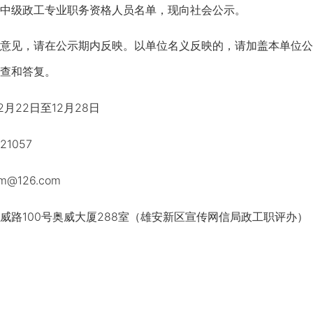
中级政工专业职务资格人员名单，现向社会公示。
见，请在公示期内反映。以单位名义反映的，请加盖本单位公
查和答复。
月22日至12月28日
1057
126.com
100号奥威大厦288室（雄安新区宣传网信局政工职评办），邮