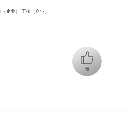
（企业） 王植（企业）
+1