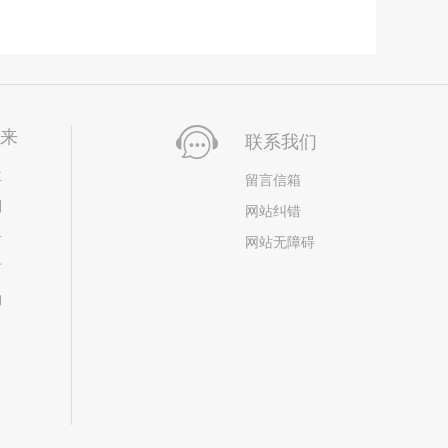
未来
联系我们
位
留言信箱
划
网站纠错
居
网站无障碍
市
构