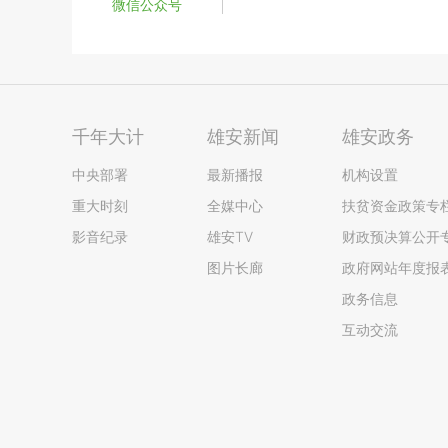
微信公众号
千年大计
雄安新闻
雄安政务
中央部署
最新播报
机构设置
重大时刻
全媒中心
扶贫资金政策专
影音纪录
雄安TV
财政预决算公开
图片长廊
政府网站年度报
政务信息
互动交流