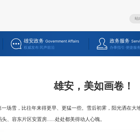
雄安政务
政务服务
Government Affairs
Serv
权威发布 民声前沿
办事指引 便捷服
雄安，美如画卷！
一场雪，比往年来得更早、更猛一些。雪后初霁，阳光洒在大地
码头、容东片区安置房……处处都美得动人心魄。