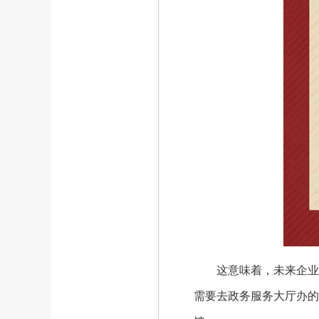
这意味着，未来企业和
需要去政务服务大厅办的