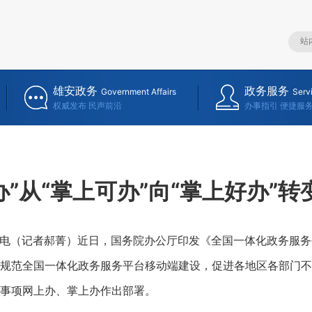
雄安政务
政务服务
Government Affairs
Serv
权威发布 民声前沿
办事指引 便捷服
办”从“掌上可办”向“掌上好办”
电（记者郝菁）近日，国务院办公厅印发《全国一体化政务服务
规范全国一体化政务服务平台移动端建设，促进各地区各部门不
事项网上办、掌上办作出部署。