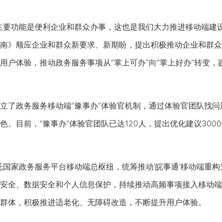
要功能是便利企业和群众办事，这也是我们大力推进移动端建设
南》顺应企业和群众新要求、新期盼，提出积极推动企业和群众
用户体验，推动政务服务事项从“掌上可办”向“掌上好办”转变
了政务服务移动端“豫事办”体验官机制，通过体验官团队找问
。目前，“豫事办”体验官团队已达120人，提出优化建议3000
家政务服务平台移动端总枢纽，统筹推动‘皖事通’移动端重构
安全、数据安全和个人信息保护，持续推动高频事项接入移动端
群体，积极推进适老化、无障碍改造，不断提升用户体验。