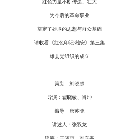
红色力量不断传递、壮大
为今后的革命事业
奠定了雄厚的思想与群众基础
请收看《红色印记·雄安》第三集
雄县党组织的成立
策划：刘晓超
导演：翟晓敏、肖坤
编导：唐苏晓
讲述人：张双龙
统筹：王晓雨、刘东尧