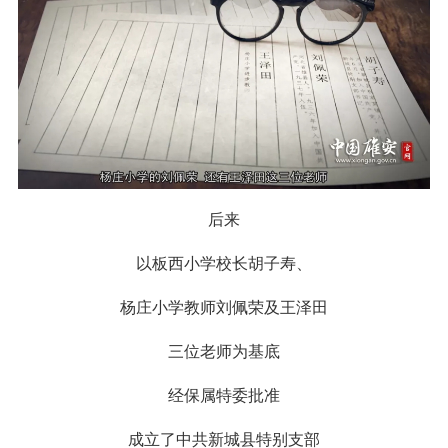
后来
以板西小学校长胡子寿、
杨庄小学教师刘佩荣及王泽田
三位老师为基底
经保属特委批准
成立了中共新城县特别支部