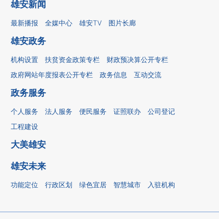
雄安新闻
最新播报
全媒中心
雄安TV
图片长廊
雄安政务
机构设置
扶贫资金政策专栏
财政预决算公开专栏
政府网站年度报表公开专栏
政务信息
互动交流
政务服务
个人服务
法人服务
便民服务
证照联办
公司登记
工程建设
大美雄安
雄安未来
功能定位
行政区划
绿色宜居
智慧城市
入驻机构