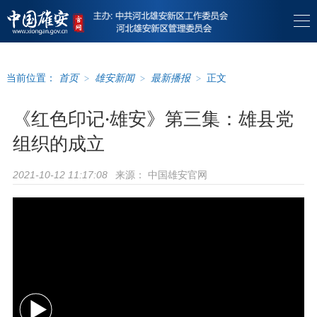
当前位置：
首页
>
雄安新闻
>
最新播报
>
正文
《红色印记·雄安》第三集：雄县党
组织的成立
来源：
中国雄安官网
2021-10-12 11:17:08