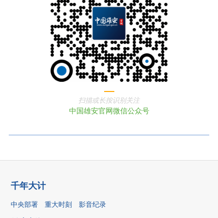
扫描或长按识别关注
中国雄安官网微信公众号
千年大计
中央部署
重大时刻
影音纪录