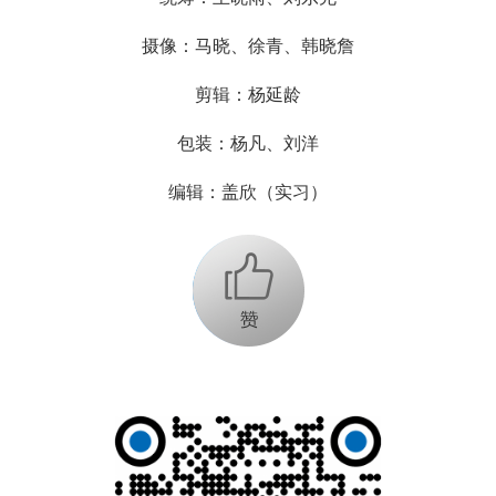
摄像：马晓、徐青、韩晓詹
剪辑：杨延龄
包装：杨凡、刘洋
编辑：盖欣（实习）
+1