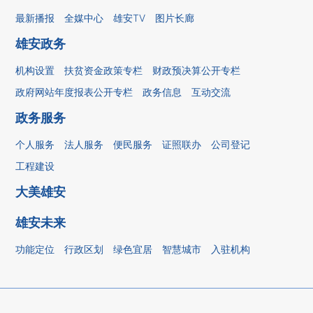
最新播报
全媒中心
雄安TV
图片长廊
雄安政务
机构设置
扶贫资金政策专栏
财政预决算公开专栏
政府网站年度报表公开专栏
政务信息
互动交流
政务服务
个人服务
法人服务
便民服务
证照联办
公司登记
工程建设
大美雄安
雄安未来
功能定位
行政区划
绿色宜居
智慧城市
入驻机构