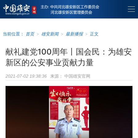
当前位置：
首页
>
雄安新闻
>
最新播报
>
正文
献礼建党100周年丨国会民：为雄安
新区的公安事业贡献力量
来源：
中国雄安官网
2021-07-02 19:38:36