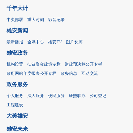
千年大计
中央部署
重大时刻
影音纪录
雄安新闻
最新播报
全媒中心
雄安TV
图片长廊
雄安政务
机构设置
扶贫资金政策专栏
财政预决算公开专栏
政府网站年度报表公开专栏
政务信息
互动交流
政务服务
个人服务
法人服务
便民服务
证照联办
公司登记
工程建设
大美雄安
雄安未来