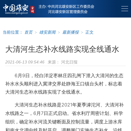
当前位置：
首页
>
雄安新闻
>
最新播报
>
正文
大清河生态补水线路实现全线通水
来源：
河北日报
2021-06-13 09:54:46
6月9日，经白洋淀枣林庄四孔闸下泄入大清河的生态
补水水头顺利进入冀津交界处静海王口镇台头村，标志着
大清河生态补水线路实现了全线通水。
大清河生态补水线路是2021年夏季滹沱河、大清河补
水线路之一，6月7日正式启动。省水利厅周密计划、科学
组织，确定补水河流关键断面及控制流量，调度上游水库
和南水北调中线及时开启、调整闸门实施生态补水。沿线