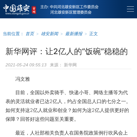
当前位置：
首页
>
雄安新闻
>
最新播报
>
正文
新华网评：让2亿人的“饭碗”稳稳的
来源：
新华网
2021-05-24 09:55:13
冯文雅
目前，全国以外卖骑手、快递小哥、网络主播等为代
表的灵活就业者已达2亿人，约占全国总人口的七分之一。
如何支持这2亿人就业和创业？如何为这2亿人提供更好的
保障？回答好这些问题至关重要。
最近，人社部相关负责人在国务院政策例行吹风会上