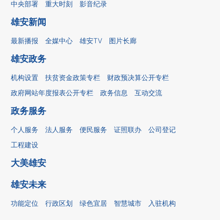
中央部署
重大时刻
影音纪录
雄安新闻
最新播报
全媒中心
雄安TV
图片长廊
雄安政务
机构设置
扶贫资金政策专栏
财政预决算公开专栏
政府网站年度报表公开专栏
政务信息
互动交流
政务服务
个人服务
法人服务
便民服务
证照联办
公司登记
工程建设
大美雄安
雄安未来
功能定位
行政区划
绿色宜居
智慧城市
入驻机构