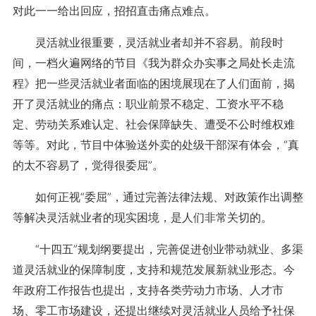
对此一一给出回应，招招直击痛点难点。
灵活就业很重要，灵活就业者却并不容易。前段时
间，一档火遍网络的节目《我为群众办实事之局处长走流
程》把一些灵活就业者面临的困境展现在了人们面前，揭
开了灵活就业的痛点：职业前景不稳定、工资水平不稳
定、劳动关系难认定、社会保障缺失、遭受不公时维权难
等等。对此，节目中体验送外卖的处级干部深有体会，“真
的太不容易了，觉得很委屈”。
如何正视“委屈”，通过完善法律法规、对政策作出调整
等解决灵活就业者的现实困境，是人们非常关切的。
“十四五”规划纲要提出，完善促进创业带动就业、多渠
道灵活就业的保障制度，支持和规范发展新就业形态。今
年政府工作报告也提出，支持各类劳动力市场、人才市
场、零工市场建设，还提出继续对灵活就业人员给予社保