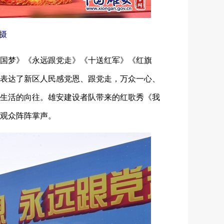
摄
国梦》《永远跟党走》《十送红军》《红旗
表达了新区人民感党恩、跟党走，万众一心、
生活的向往。雄安建设者队带来的红歌秀《我
观众阵阵掌声。