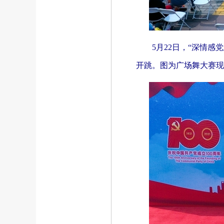
5月22日，“深情
开跳。图为广场舞大赛现