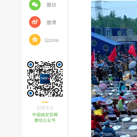
微信
微博
Qzone
扫描关注
中国雄安官网
微信公众号