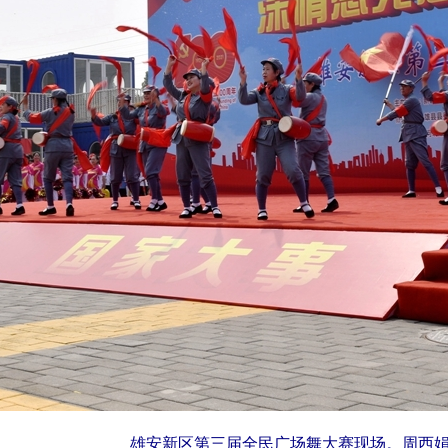
雄安新区第三届全民广场舞大赛现场。周西娟