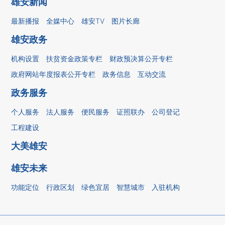
雄安新闻
最新播报
全媒中心
雄安TV
图片长廊
雄安政务
机构设置
扶贫资金政策专栏
财政预决算公开专栏
政府网站年度报表公开专栏
政务信息
互动交流
政务服务
个人服务
法人服务
便民服务
证照联办
公司登记
工程建设
大美雄安
雄安未来
功能定位
行政区划
绿色宜居
智慧城市
入驻机构