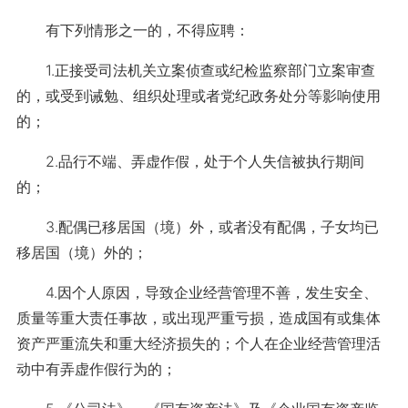
有下列情形之一的，不得应聘：
1.正接受司法机关立案侦查或纪检监察部门立案审查
的，或受到诫勉、组织处理或者党纪政务处分等影响使用
的；
2.品行不端、弄虚作假，处于个人失信被执行期间
的；
3.配偶已移居国（境）外，或者没有配偶，子女均已
移居国（境）外的；
4.因个人原因，导致企业经营管理不善，发生安全、
质量等重大责任事故，或出现严重亏损，造成国有或集体
资产严重流失和重大经济损失的；个人在企业经营管理活
动中有弄虚作假行为的；