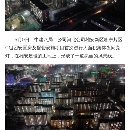
5月9日，中建八局二公司河北公司雄安新区容东片区
C组团安置房及配套设施项目首次进行大面积集体夜间亮
灯，在雄安建设的工地上，形成了一道亮丽的风景线。