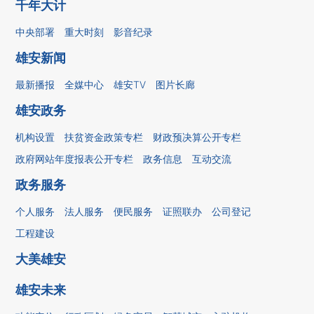
千年大计
中央部署
重大时刻
影音纪录
雄安新闻
最新播报
全媒中心
雄安TV
图片长廊
雄安政务
机构设置
扶贫资金政策专栏
财政预决算公开专栏
政府网站年度报表公开专栏
政务信息
互动交流
政务服务
个人服务
法人服务
便民服务
证照联办
公司登记
工程建设
大美雄安
雄安未来