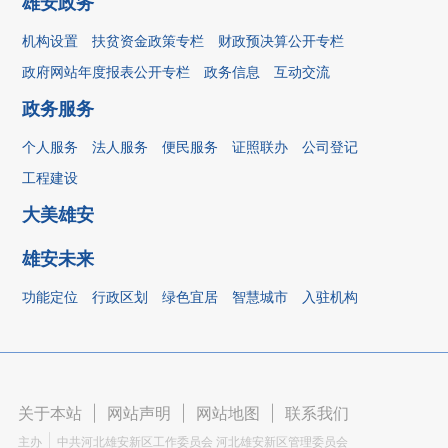
雄安政务
机构设置
扶贫资金政策专栏
财政预决算公开专栏
政府网站年度报表公开专栏
政务信息
互动交流
政务服务
个人服务
法人服务
便民服务
证照联办
公司登记
工程建设
大美雄安
雄安未来
功能定位
行政区划
绿色宜居
智慧城市
入驻机构
关于本站
|
网站声明
|
网站地图
|
联系我们
主办
中共河北雄安新区工作委员会 河北雄安新区管理委员会