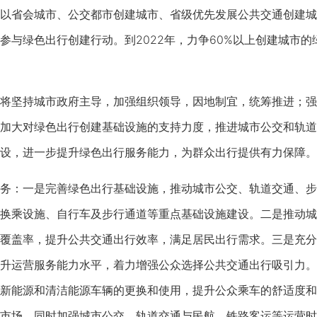
省会城市、公交都市创建城市、省级优先发展公共交通创建城市
参与绿色出行创建行动。到2022年，力争60%以上创建城市的
坚持城市政府主导，加强组织领导，因地制宜，统筹推进；强
加大对绿色出行创建基础设施的支持力度，推进城市公交和轨道
设，进一步提升绿色出行服务能力，为群众出行提供有力保障。
：一是完善绿色出行基础设施，推动城市公交、轨道交通、步
换乘设施、自行车及步行通道等重点基础设施建设。二是推动城
覆盖率，提升公共交通出行效率，满足居民出行需求。三是充分
升运营服务能力水平，着力增强公众选择公共交通出行吸引力。
新能源和清洁能源车辆的更换和使用，提升公众乘车的舒适度和
市场，同时加强城市公交、轨道交通与民航、铁路客运等运营时