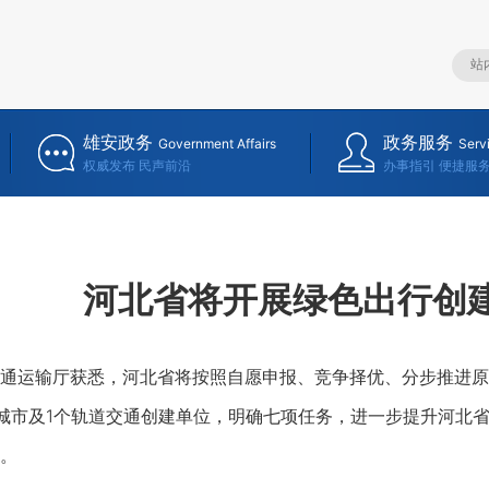
雄安政务
政务服务
Government Affairs
Serv
权威发布 民声前沿
办事指引 便捷服
河北省将开展绿色出行创
运输厅获悉，河北省将按照自愿申报、竞争择优、分步推进原则
城市及1个轨道交通创建单位，明确七项任务，进一步提升河北
。