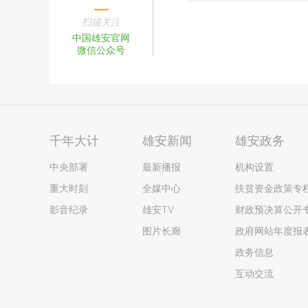
扫描关注
中国雄安官网
微信公众号
千年大计
雄安新闻
雄安政务
中央部署
最新播报
机构设置
重大时刻
全媒中心
扶贫资金政策专
影音纪录
雄安TV
财政预决算公开
图片长廊
政府网站年度报
政务信息
互动交流