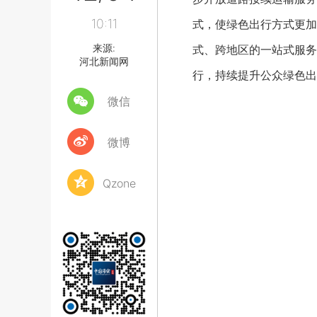
10:11
式，使绿色出行方式更加
来源:
式、跨地区的一站式服务
河北新闻网
行，持续提升公众绿色出
微信
微博
Qzone