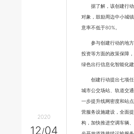
据了解，该创建行动以
对象，鼓励周边中小城镇
意率不低于80%。
参与创建行动的地方将
投资等方面的政策保障，
绿色出行信息化智能化建
创建行动提出七项任务
城市公交场站、轨道交通
一步提升线网密度和站点
营服务设施建设，全面提
2020
构，加快推进空调车辆、
12
04
/
步开放道路接续运输服务