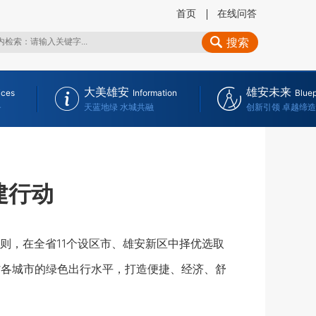
首页
在线问答
搜索
大美雄安
雄安未来
ices
Information
Bluep
务
天蓝地绿 水城共融
创新引领 卓越缔造
建行动
，在全省11个设区市、雄安新区中择优选取
省各城市的绿色出行水平，打造便捷、经济、舒