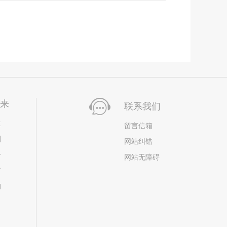
未来
联系我们
位
留言信箱
划
网站纠错
居
网站无障碍
市
构