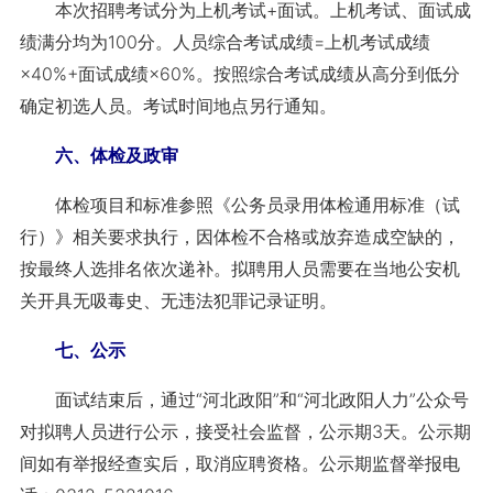
本次招聘考试分为上机考试+面试。上机考试、面试成
绩满分均为100分。人员综合考试成绩=上机考试成绩
×40%+面试成绩×60%。按照综合考试成绩从高分到低分
确定初选人员。考试时间地点另行通知。
六、体检及政审
体检项目和标准参照《公务员录用体检通用标准（试
行）》相关要求执行，因体检不合格或放弃造成空缺的，
按最终人选排名依次递补。拟聘用人员需要在当地公安机
关开具无吸毒史、无违法犯罪记录证明。
七、公示
面试结束后，通过“河北政阳”和“河北政阳人力”公众号
对拟聘人员进行公示，接受社会监督，公示期3天。公示期
间如有举报经查实后，取消应聘资格。公示期监督举报电