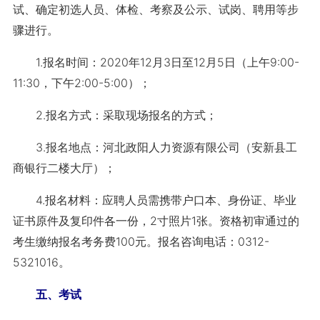
试、确定初选人员、体检、考察及公示、试岗、聘用等步
骤进行。
1.报名时间：2020年12月3日至12月5日（上午9:00-
11:30，下午2:00-5:00）；
2.报名方式：采取现场报名的方式；
3.报名地点：河北政阳人力资源有限公司（安新县工
商银行二楼大厅）；
4.报名材料：应聘人员需携带户口本、身份证、毕业
证书原件及复印件各一份，2寸照片1张。资格初审通过的
考生缴纳报名考务费100元。报名咨询电话：0312-
5321016。
五、考试