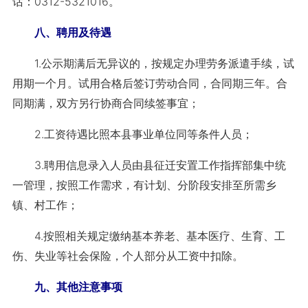
话：0312-5321016。
八、聘用及待遇
1.公示期满后无异议的，按规定办理劳务派遣手续，试
用期一个月。试用合格后签订劳动合同，合同期三年。合
同期满，双方另行协商合同续签事宜；
2.工资待遇比照本县事业单位同等条件人员；
3.聘用信息录入人员由县征迁安置工作指挥部集中统
一管理，按照工作需求，有计划、分阶段安排至所需乡
镇、村工作；
4.按照相关规定缴纳基本养老、基本医疗、生育、工
伤、失业等社会保险，个人部分从工资中扣除。
九、其他注意事项