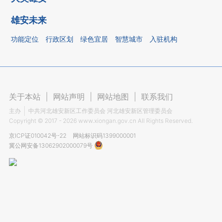
雄安未来
功能定位
行政区划
绿色宜居
智慧城市
入驻机构
关于本站
|
网站声明
|
网站地图
|
联系我们
主办
中共河北雄安新区工作委员会 河北雄安新区管理委员会
Copyright ©
2017 - 2026
www.xiongan.gov.cn All Rights Reserved.
京ICP证010042号-22
网站标识码1399000001
冀公网安备13062902000079号