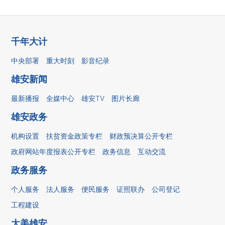
千年大计
中央部署
重大时刻
影音纪录
雄安新闻
最新播报
全媒中心
雄安TV
图片长廊
雄安政务
机构设置
扶贫资金政策专栏
财政预决算公开专栏
政府网站年度报表公开专栏
政务信息
互动交流
政务服务
个人服务
法人服务
便民服务
证照联办
公司登记
工程建设
大美雄安