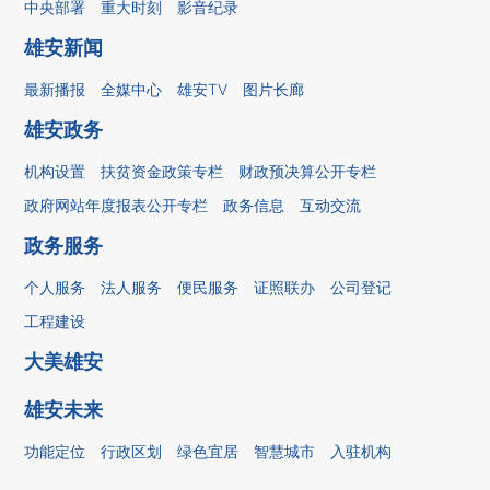
中央部署
重大时刻
影音纪录
雄安新闻
最新播报
全媒中心
雄安TV
图片长廊
雄安政务
机构设置
扶贫资金政策专栏
财政预决算公开专栏
政府网站年度报表公开专栏
政务信息
互动交流
政务服务
个人服务
法人服务
便民服务
证照联办
公司登记
工程建设
大美雄安
雄安未来
功能定位
行政区划
绿色宜居
智慧城市
入驻机构