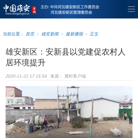
当前位置：
首页
>
雄安新闻
>
最新播报
>
正文
雄安新区：安新县以党建促农村人
居环境提升
来源：
冀时客户端
2020-11-22 17:15:54