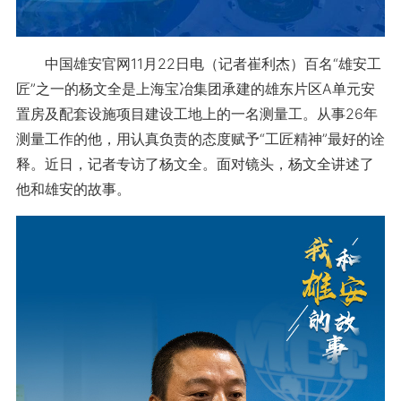
中国雄安官网11月22日电（记者崔利杰）百名“雄安工
匠”之一的杨文全是上海宝冶集团承建的雄东片区A单元安
置房及配套设施项目建设工地上的一名测量工。从事26年
测量工作的他，用认真负责的态度赋予“工匠精神”最好的诠
释。近日，记者专访了杨文全。面对镜头，杨文全讲述了
他和雄安的故事。