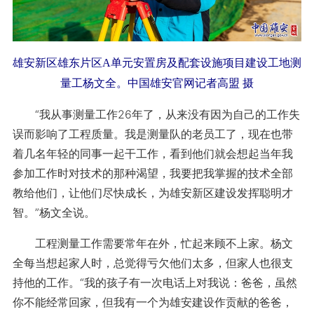
雄安新区雄东片区A单元安置房及配套设施项目建设工地测
量工杨文全。中国雄安官网记者高盟 摄
“我从事测量工作26年了，从来没有因为自己的工作失
误而影响了工程质量。我是测量队的老员工了，现在也带
着几名年轻的同事一起干工作，看到他们就会想起当年我
参加工作时对技术的那种渴望，我要把我掌握的技术全部
教给他们，让他们尽快成长，为雄安新区建设发挥聪明才
智。”杨文全说。
工程测量工作需要常年在外，忙起来顾不上家。杨文
全每当想起家人时，总觉得亏欠他们太多，但家人也很支
持他的工作。“我的孩子有一次电话上对我说：爸爸，虽然
你不能经常回家，但我有一个为雄安建设作贡献的爸爸，