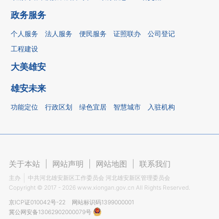
政务服务
个人服务
法人服务
便民服务
证照联办
公司登记
工程建设
大美雄安
雄安未来
功能定位
行政区划
绿色宜居
智慧城市
入驻机构
关于本站
|
网站声明
|
网站地图
|
联系我们
主办
中共河北雄安新区工作委员会 河北雄安新区管理委员会
Copyright ©
2017 - 2026
www.xiongan.gov.cn All Rights Reserved.
京ICP证010042号-22
网站标识码1399000001
冀公网安备13062902000079号