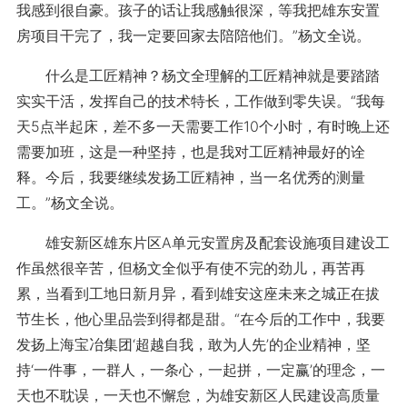
我感到很自豪。孩子的话让我感触很深，等我把雄东安置
房项目干完了，我一定要回家去陪陪他们。”杨文全说。
什么是工匠精神？杨文全理解的工匠精神就是要踏踏
实实干活，发挥自己的技术特长，工作做到零失误。“我每
天5点半起床，差不多一天需要工作10个小时，有时晚上还
需要加班，这是一种坚持，也是我对工匠精神最好的诠
释。今后，我要继续发扬工匠精神，当一名优秀的测量
工。”杨文全说。
雄安新区雄东片区A单元安置房及配套设施项目建设工
作虽然很辛苦，但杨文全似乎有使不完的劲儿，再苦再
累，当看到工地日新月异，看到雄安这座未来之城正在拔
节生长，他心里品尝到得都是甜。“在今后的工作中，我要
发扬上海宝冶集团‘超越自我，敢为人先’的企业精神，坚
持‘一件事，一群人，一条心，一起拼，一定赢’的理念，一
天也不耽误，一天也不懈怠，为雄安新区人民建设高质量