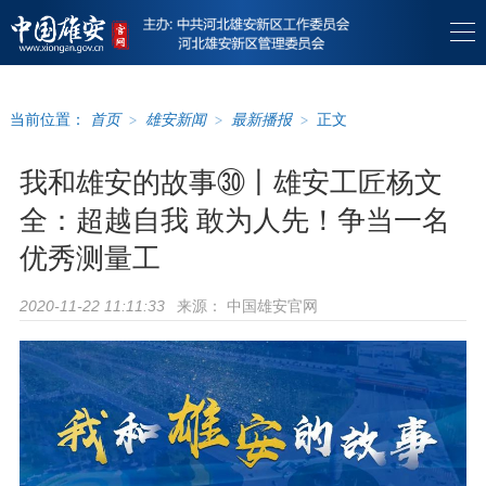
当前位置：
首页
>
雄安新闻
>
最新播报
>
正文
我和雄安的故事㉚丨雄安工匠杨文
全：超越自我 敢为人先！争当一名
优秀测量工
来源：
中国雄安官网
2020-11-22 11:11:33