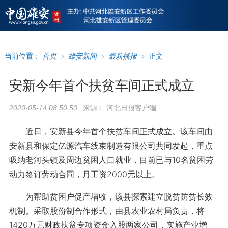
当前位置：
首页
>
雄安新闻
>
最新播报
>
正文
安新今年首个扶贫车间正式成立
来源：
河北日报客户端
2020-05-14 08:50:50
近日，安新县今年首个扶贫车间正式成立。该车间由
安新县和保定亿源汽车线束制造有限公司共同发起，重点
吸纳老河头镇及周边贫困人口就业，目前已与10名贫困劳
动力签订劳动合同，月工资2000元以上。
为帮助贫困户促产增收，该县探索建立脱贫防贫长效
机制。采取股份制合作形式，由县农业农村局负责，将
1420万元财政扶贫专项资金入股两家公司，实施产业增