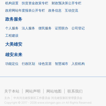
机构设置
扶贫资金政策专栏
财政预决算公开专栏
政府网站年度报表公开专栏
政务信息
互动交流
政务服务
个人服务
法人服务
便民服务
证照联办
公司登记
工程建设
大美雄安
雄安未来
功能定位
行政区划
绿色宜居
智慧城市
入驻机构
关于本站
|
网站声明
|
网站地图
|
联系我们
主办
中共河北雄安新区工作委员会 河北雄安新区管理委员会
Copyright ©
2017 - 2026
www.xiongan.gov.cn All Rights Reserved.