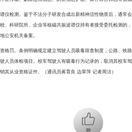
仪检测。鉴于不法分子研发合成出新精神活性物质后，通常会
校、科研院所、企业等核磁共振波谱仪持有者接受委托检测的，
地公安机关备案。
格罚。条例明确规定建立驾驶人员吸毒筛查制度，公路、铁路
驶人员体检项目。校车驾驶人有吸毒行为记录的，取消其校车驾
销其从业资格证件。（通讯员蒋育良 边翠萍 记者周洁）
+1