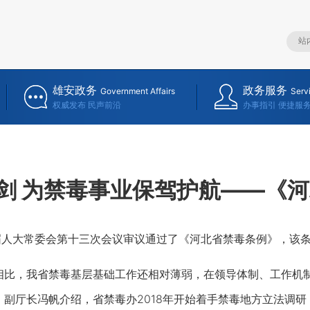
雄安政务
政务服务
Government Affairs
Serv
权威发布 民声前沿
办事指引 便捷服
剑 为禁毒事业保驾护航——《
人大常委会第十三次会议审议通过了《河北省禁毒条例》，该条例
比，我省禁毒基层基础工作还相对薄弱，在领导体制、工作机制
、副厅长冯帆介绍，省禁毒办2018年开始着手禁毒地方立法调