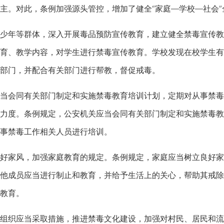
。对此，条例加强源头管控，增加了健全“家庭—学校—社会”
年等群体，深入开展毒品预防宣传教育，建立健全禁毒宣传教
育、教学内容，对学生进行禁毒宣传教育。学校发现在校学生有
部门，并配合有关部门进行帮教，督促戒毒。
会同有关部门制定和实施禁毒教育培训计划，定期对从事禁毒
力度。条例规定，公安机关应当会同有关部门制定和实施禁毒教
事禁毒工作相关人员进行培训。
家风，加强家庭教育的规定。条例规定，家庭应当树立良好家
他成员应当进行制止和教育，并给予生活上的关心，帮助其戒除
教育。
织应当采取措施，推进禁毒文化建设，加强对村民、居民和流