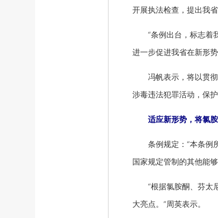
开展执法检查，提出我省
“条例出台，标志着我
进一步促进我省在新形势
冯帆表示，将以贯彻实施
涉毒违法犯罪活动，保护
适应新形势，将氯胺
条例规定：“本条例所称
国家规定管制的其他能够
“根据氯胺酮、芬太尼类
大亮点。”周英表示。