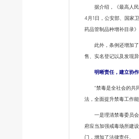
据介绍，《最高人民法
4月1日，公安部、国家
药品管制品种增补目录》
此外，条例还增加了对
售、实名登记以及发现异
明晰责任，建立协作
“禁毒是全社会的共同
法，全面提升禁毒工作能
一是理清禁毒委员会的
府应当加强戒毒场所建设
门，增加了法律责任。