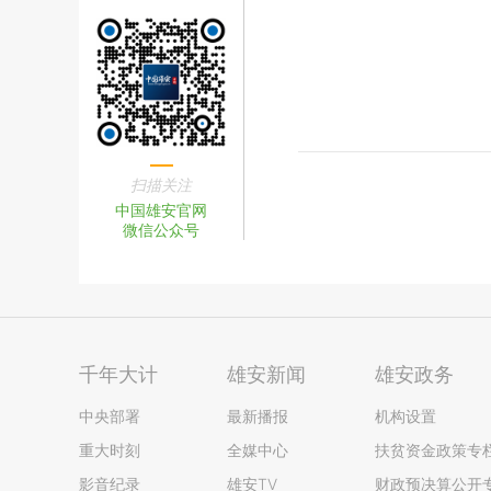
扫描关注
中国雄安官网
微信公众号
千年大计
雄安新闻
雄安政务
中央部署
最新播报
机构设置
重大时刻
全媒中心
扶贫资金政策专
影音纪录
雄安TV
财政预决算公开