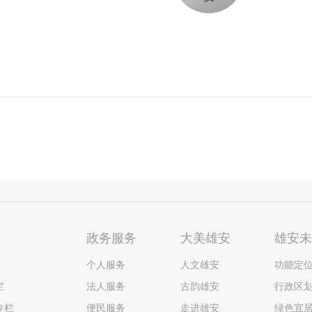
政务服务
大美雄安
雄安
个人服务
人文雄安
功能定
栏
法人服务
古韵雄安
行政区
专栏
便民服务
走进雄安
绿色宜