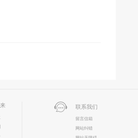
未来
联系我们
位
留言信箱
划
网站纠错
居
网站无障碍