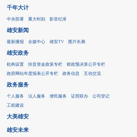
千年大计
中央部署
重大时刻
影音纪录
雄安新闻
最新播报
全媒中心
雄安TV
图片长廊
雄安政务
机构设置
扶贫资金政策专栏
财政预决算公开专栏
政府网站年度报表公开专栏
政务信息
互动交流
政务服务
个人服务
法人服务
便民服务
证照联办
公司登记
工程建设
大美雄安
雄安未来