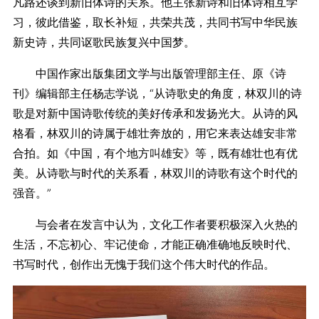
凡路还谈到新旧体诗的关系。他主张新诗和旧体诗相互学
习，彼此借鉴，取长补短，共荣共茂，共同书写中华民族
新史诗，共同讴歌民族复兴中国梦。
中国作家出版集团文学与出版管理部主任、原《诗
刊》编辑部主任杨志学说，“从诗歌史的角度，林双川的诗
歌是对新中国诗歌传统的美好传承和发扬光大。从诗的风
格看，林双川的诗属于雄壮奔放的，用它来表达雄安非常
合拍。如《中国，有个地方叫雄安》等，既有雄壮也有优
美。从诗歌与时代的关系看，林双川的诗歌有这个时代的
强音。”
与会者在发言中认为，文化工作者要积极深入火热的
生活，不忘初心、牢记使命，才能正确准确地反映时代、
书写时代，创作出无愧于我们这个伟大时代的作品。