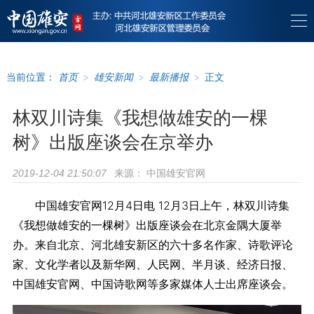
当前位置：
首页
>
雄安新闻
>
最新播报
>
正文
林双川诗集《我想做雄安的一棵
树》出版座谈会在京举办
来源：
中国雄安官网
2019-12-04 21:50:07
中国雄安官网12月4日电 12月3日上午，林双川诗集
《我想做雄安的一棵树》出版座谈会在北京金隅大厦举
办。来自北京、河北雄安新区的六十多名作家、诗歌评论
家、文化学者以及新华网、人民网、半月谈、经济日报、
中国雄安官网、中国诗歌网等多家媒体人士出席座谈会。