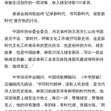
体验生活创作的一部诗集，收入雄安诗歌100多首。
座谈会就诗歌如何“记录新时代、书写新时代、讴歌新
时代”展开热烈讨论。
中国作协全委会委员、河北省作协主席关仁山在书面
发言中说，“新时代，呼唤文化工作者抒写新史诗。这是新
时代文化工作者应有的责任担当，也是创作的方向。雄安
故事，也是中国故事。林双川深入雄安新区，写出一批反
映雄安风貌、建设者和三县老百姓投身新区建设情怀的诗
歌，值得肯定。”
中华诗词学会顾问、中国诗歌网顾问、《中华辞赋》
总编辑闵凡路说，“书写时代精神，讴歌人民创造，是当代
诗人的历史使命。林双川的雄安诗有鲜明的时代特色。他
深深地爱上雄安这片热土，每日一诗，赞颂雄安，赞颂雄
安人。他的诗有激情，有韵味，有时代感，有烟火味。”闵