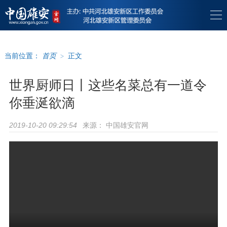
当前位置：
首页
>
正文
世界厨师日丨这些名菜总有一道令
你垂涎欲滴
来源：
中国雄安官网
2019-10-20 09:29:54