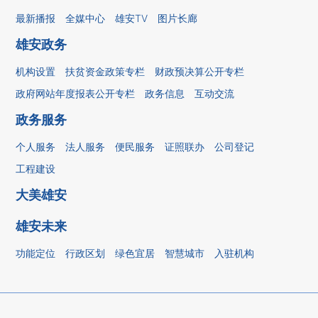
最新播报
全媒中心
雄安TV
图片长廊
雄安政务
机构设置
扶贫资金政策专栏
财政预决算公开专栏
政府网站年度报表公开专栏
政务信息
互动交流
政务服务
个人服务
法人服务
便民服务
证照联办
公司登记
工程建设
大美雄安
雄安未来
功能定位
行政区划
绿色宜居
智慧城市
入驻机构