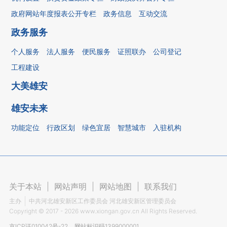
政府网站年度报表公开专栏
政务信息
互动交流
政务服务
个人服务
法人服务
便民服务
证照联办
公司登记
工程建设
大美雄安
雄安未来
功能定位
行政区划
绿色宜居
智慧城市
入驻机构
关于本站
|
网站声明
|
网站地图
|
联系我们
主办
中共河北雄安新区工作委员会 河北雄安新区管理委员会
Copyright ©
2017 - 2026
www.xiongan.gov.cn All Rights Reserved.
京ICP证010042号-22
网站标识码1399000001