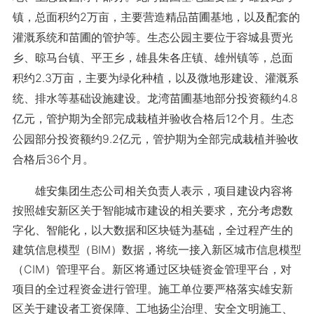
镇，总面积约2万亩，主要营造精品苗圃基地，以及配套的
灌溉系统和苗圃的管护等。生态公园主要位于容城县贾光
乡、晾马台镇、平王乡，雄县朱各庄镇、雄州镇等，总面
积约2.3万亩，主要为绿化种植，以及微地形建设、灌溉系
统、排水等基础设施建设。龙湾苗圃基地部分投资额约4.8
亿元，管护期为全部完成栽植并验收合格后12个月。生态
公园部分投资额约9.2亿元，管护期为全部完成栽植并验收
合格后36个月。
雄安集团生态公司相关负责人表示，项目建设内容将
按照雄安新区关于智能城市建设的相关要求，充分考虑数
字化、智能化，以大数据和区块链为基础，全过程产生的
建筑信息模型（BIM）数据，将统一接入新区城市信息模型
（CIM）管理平台。新区将通过区块链资金管理平台，对
项目的全过程资金进行管理。施工单位要严格落实雄安新
区关于建设者工资保障、工地扬尘治理、安全文明施工、