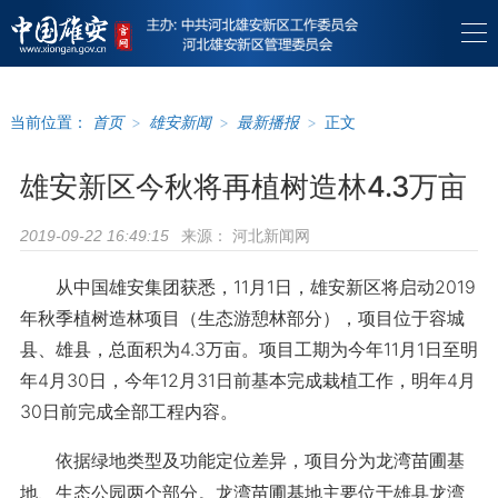
当前位置：
首页
>
雄安新闻
>
最新播报
>
正文
雄安新区今秋将再植树造林4.3万亩
来源：
河北新闻网
2019-09-22 16:49:15
从中国雄安集团获悉，11月1日，雄安新区将启动2019
年秋季植树造林项目（生态游憩林部分），项目位于容城
县、雄县，总面积为4.3万亩。项目工期为今年11月1日至明
年4月30日，今年12月31日前基本完成栽植工作，明年4月
30日前完成全部工程内容。
依据绿地类型及功能定位差异，项目分为龙湾苗圃基
地、生态公园两个部分。龙湾苗圃基地主要位于雄县龙湾