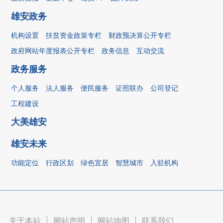
雄安政务
机构设置
扶贫资金政策专栏
财政预决算公开专栏
政府网站年度报表公开专栏
政务信息
互动交流
政务服务
个人服务
法人服务
便民服务
证照联办
公司登记
工程建设
大美雄安
雄安未来
功能定位
行政区划
绿色宜居
智慧城市
入驻机构
关于本站
|
网站声明
|
网站地图
|
联系我们