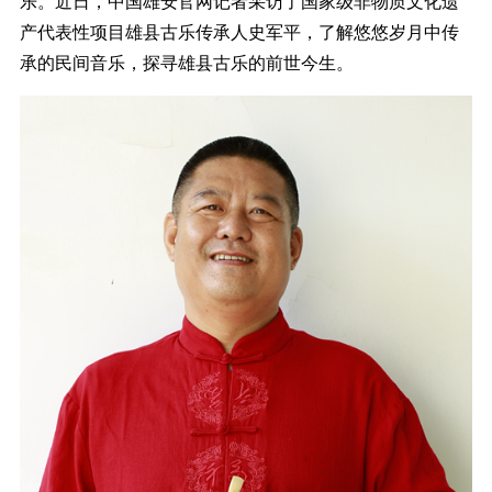
乐。近日，中国雄安官网记者采访了国家级非物质文化遗
产代表性项目雄县古乐传承人史军平，了解悠悠岁月中传
承的民间音乐，探寻雄县古乐的前世今生。