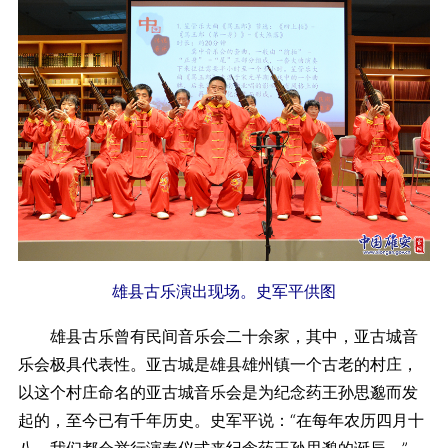
雄县古乐演出现场。史军平供图
雄县古乐曾有民间音乐会二十余家，其中，亚古城音
乐会极具代表性。亚古城是雄县雄州镇一个古老的村庄，
以这个村庄命名的亚古城音乐会是为纪念药王孙思邈而发
起的，至今已有千年历史。史军平说：“在每年农历四月十