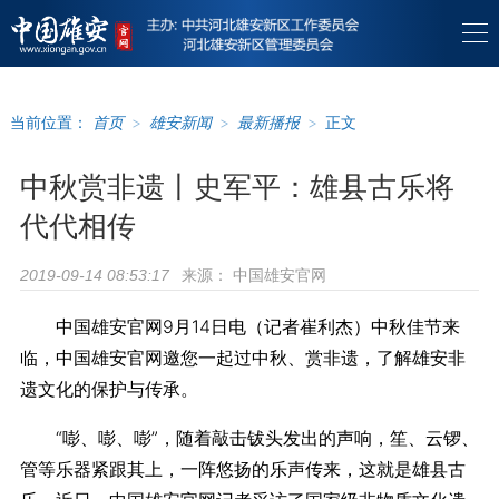
当前位置：
首页
>
雄安新闻
>
最新播报
>
正文
中秋赏非遗丨史军平：雄县古乐将
代代相传
来源：
中国雄安官网
2019-09-14 08:53:17
中国雄安官网9月14日电（记者崔利杰）中秋佳节来
临，中国雄安官网邀您一起过中秋、赏非遗，了解雄安非
遗文化的保护与传承。
“嘭、嘭、嘭”，随着敲击钹头发出的声响，笙、云锣、
管等乐器紧跟其上，一阵悠扬的乐声传来，这就是雄县古