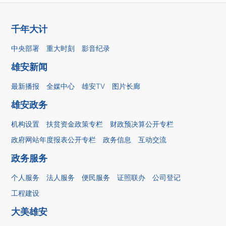
千年大计
中央部署
重大时刻
影音纪录
雄安新闻
最新播报
全媒中心
雄安TV
图片长廊
雄安政务
机构设置
扶贫资金政策专栏
财政预决算公开专栏
政府网站年度报表公开专栏
政务信息
互动交流
政务服务
个人服务
法人服务
便民服务
证照联办
公司登记
工程建设
大美雄安