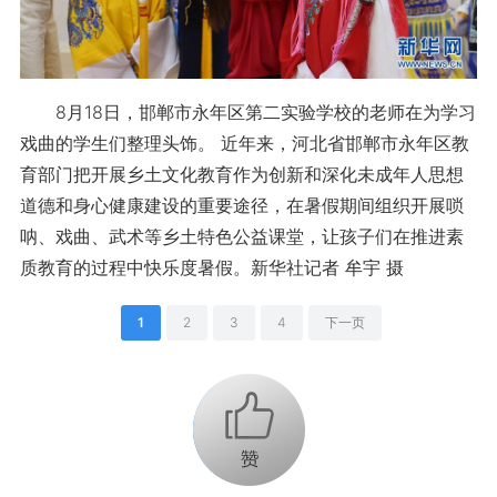
8月18日，邯郸市永年区第二实验学校的老师在为学习
戏曲的学生们整理头饰。 近年来，河北省邯郸市永年区教
育部门把开展乡土文化教育作为创新和深化未成年人思想
道德和身心健康建设的重要途径，在暑假期间组织开展唢
呐、戏曲、武术等乡土特色公益课堂，让孩子们在推进素
质教育的过程中快乐度暑假。新华社记者 牟宇 摄
1
2
3
4
下一页
+1