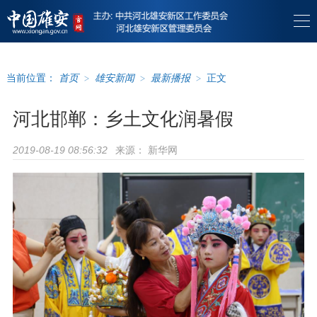
当前位置：
首页
>
雄安新闻
>
最新播报
>
正文
河北邯郸：乡土文化润暑假
来源：
新华网
2019-08-19 08:56:32