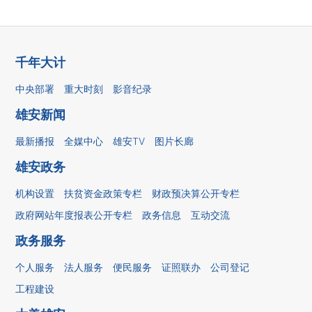
千年大计
中央部署
重大时刻
影音纪录
雄安新闻
最新播报
全媒中心
雄安TV
图片长廊
雄安政务
机构设置
扶贫资金政策专栏
财政预决算公开专栏
政府网站年度报表公开专栏
政务信息
互动交流
政务服务
个人服务
法人服务
便民服务
证照联办
公司登记
工程建设