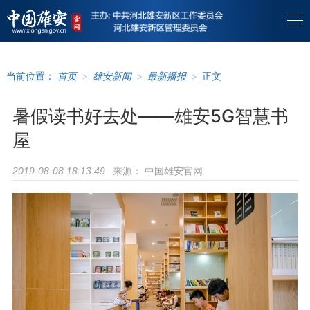
当前位置：
首页
>
雄安新闻
>
最新播报
>
正文
暑假读书好去处——雄安5G智慧书
屋
来源：
中国雄安官网
2019-08-08 18:13:49