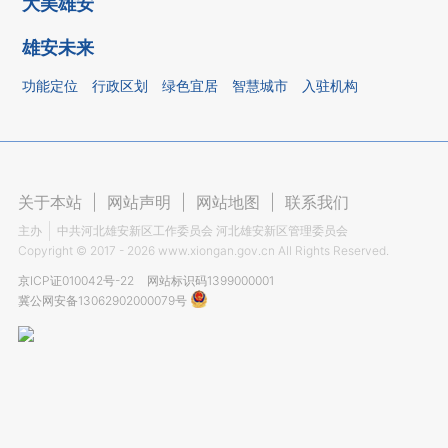
大美雄安
雄安未来
功能定位
行政区划
绿色宜居
智慧城市
入驻机构
关于本站
|
网站声明
|
网站地图
|
联系我们
主办
中共河北雄安新区工作委员会 河北雄安新区管理委员会
Copyright ©
2017 - 2026
www.xiongan.gov.cn All Rights Reserved.
京ICP证010042号-22
网站标识码1399000001
冀公网安备13062902000079号