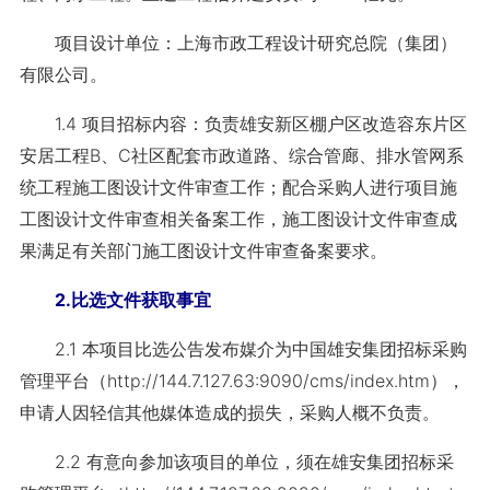
项目设计单位：上海市政工程设计研究总院（集团）
有限公司。
1.4 项目招标内容：负责雄安新区棚户区改造容东片区
安居工程B、C社区配套市
政道路、综合管廊、排水管网系
统工程施工图设计文件审查工作；配合采购人进行项
目施
工图设计文件审查相关备案工作，施工图设计文件审查成
果满足有关部门施工图
设计文件审查备案要求。
2.比选文件获取事宜
2.1 本项目比选公告发布媒介为中国雄安集团招标采购
管理平台
（http://144.7.127.63:9090/cms/index.htm），
申请人因轻信其他媒体造成的损失，采购
人概不负责。
2.2 有意向参加该项目的单位，须在雄安集团招标采