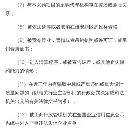
（7）与本采购项目的采购代理机构存在控股或参股关
系；
（8）被依法暂停或者取消在雄安新区的投标资格；
（9）被责令停业，暂扣或者吊销执照或许可证，或吊
销资质证书；
（10）进入清算程序，或被宣告破产，或其他丧失履
约能力的情形；
（11）在近三年内有骗取中标或严重违约或重大设计
质量问题的（以相关行业主
管部门的行政处罚决定或司法
机关出具的有关法律文书为准）；
（12）被工商行政管理机关在全国企业信用信息公示
系统中列入严重违法失信企
业名单；