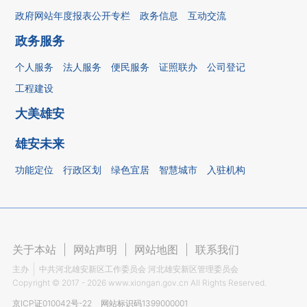
政府网站年度报表公开专栏
政务信息
互动交流
政务服务
个人服务
法人服务
便民服务
证照联办
公司登记
工程建设
大美雄安
雄安未来
功能定位
行政区划
绿色宜居
智慧城市
入驻机构
关于本站
|
网站声明
|
网站地图
|
联系我们
主办
中共河北雄安新区工作委员会 河北雄安新区管理委员会
Copyright ©
2017 - 2026
www.xiongan.gov.cn All Rights Reserved.
京ICP证010042号-22
网站标识码1399000001