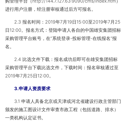
购管理平台
（http://144.7.127.63:9090/cms/index.htm）
进行用户注册，经注册审核通过后方可报名。
2.3 报名时间：2019年7月19日15:00至2019年7月25
日12:00。报名方式：
登陆申请人各自的中国雄安集团招标
采购管理平台账号，在“系统登录-投标管理-在
线报名”报
名。
2.4 比选文件下载：报名成功后即可在雄安集团招标
采购管理平台下载比选文件，
下载时间：报名审核通过至
2019年7月25日12:00。
3.申请人资质要求
3.1 申请人具备北京或天津或河北省建设行政主管部门
颁发的施工图设计文件审
查市政工程（包括道路、排水）
一类机构认定证书。