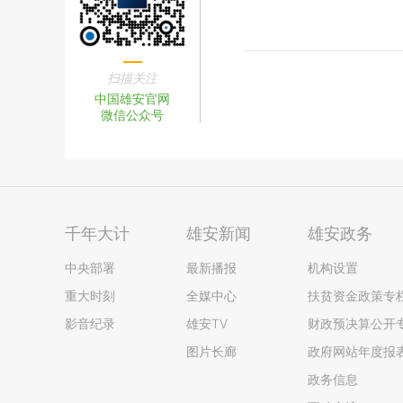
扫描关注
中国雄安官网
微信公众号
千年大计
雄安新闻
雄安政务
中央部署
最新播报
机构设置
重大时刻
全媒中心
扶贫资金政策专
影音纪录
雄安TV
财政预决算公开
图片长廊
政府网站年度报
政务信息