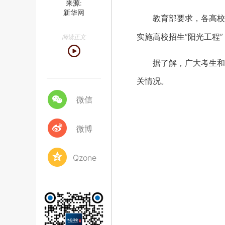
来源:
新华网
教育部要求，各高校要
实施高校招生“阳光工程
阅读正文
据了解，广大考生和家
关情况。
微信
微博
Qzone