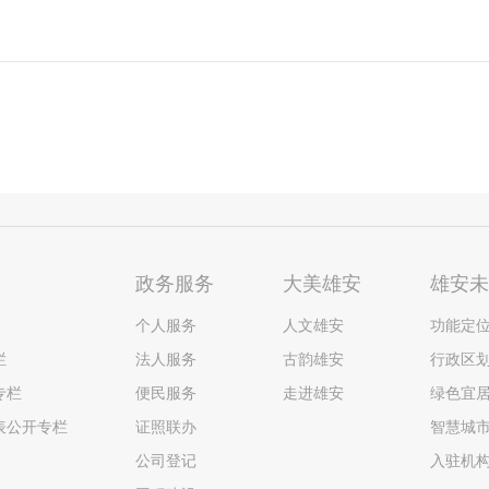
政务服务
大美雄安
雄安
个人服务
人文雄安
功能定
栏
法人服务
古韵雄安
行政区
专栏
便民服务
走进雄安
绿色宜
表公开专栏
证照联办
智慧城
公司登记
入驻机