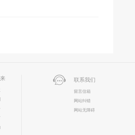
未来
联系我们
位
留言信箱
划
网站纠错
居
网站无障碍
市
构