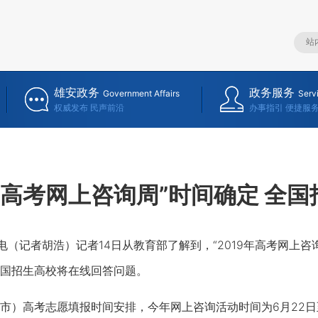
雄安政务
政务服务
Government Affairs
Serv
权威发布 民声前沿
办事指引 便捷服
9年高考网上咨询周”时间确定 全
记者胡浩）记者14日从教育部了解到，“2019年高考网上咨询
国招生高校将在线回答问题。
高考志愿填报时间安排，今年网上咨询活动时间为6月22日至