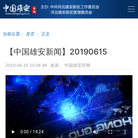
当前位置：
首页
>
正文
【中国雄安新闻】20190615
来源：
中国雄安官网
2019-06-15 10:06:48