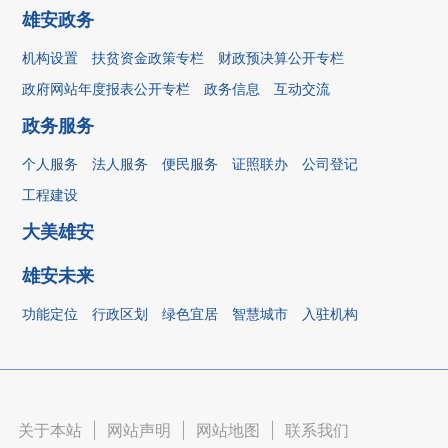
雄安政务
机构设置
扶贫资金政策专栏
财政预决算公开专栏
政府网站年度报表公开专栏
政务信息
互动交流
政务服务
个人服务
法人服务
便民服务
证照联办
公司登记
工程建设
大美雄安
雄安未来
功能定位
行政区划
绿色宜居
智慧城市
入驻机构
关于本站
|
网站声明
|
网站地图
|
联系我们