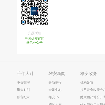
扫描关注
中国雄安官网
微信公众号
千年大计
雄安新闻
雄安政务
中央部署
最新播报
机构设置
重大时刻
全媒中心
扶贫资金政策专
影音纪录
雄安TV
财政预决算公开
图片长廊
政府网站年度报