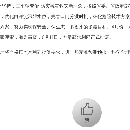
个坚持，三个转变”的防灾减灾救灾新理念，按照省委、省政府
，优化白洋淀汛限水位，完善口门分洪时机，细化抢险技术方案，
方案，努力实现保安全、保生态、多蓄水的多赢目标。4月份，
家评审，海委审查，6月11日，方案获水利部正式批复。
将严格按照水利部批复要求，进一步精准预测预报，科学合理
+1