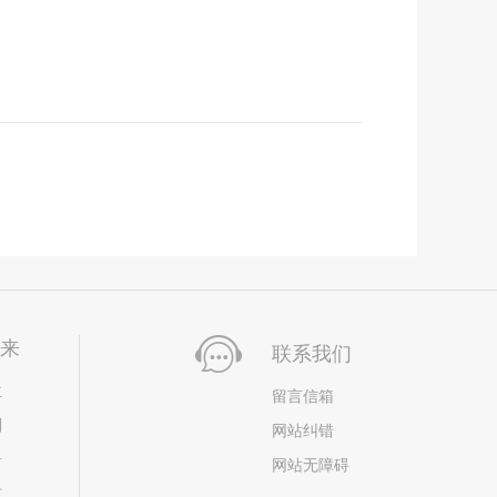
未来
联系我们
位
留言信箱
划
网站纠错
居
网站无障碍
市