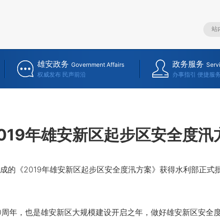
雄安政务
政务服务
Government Affairs
Serv
权威发布 民声前沿
办事指引 便捷服
2019年雄安新区起步区安全度
的《2019年雄安新区起步区安全度汛方案》获得水利部正式
周年，也是雄安新区大规模建设开启之年，做好雄安新区安全度