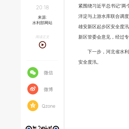
紧围绕习近平总书记“两
20:18
洋淀与上游水库联合调度
来源:
水利部网站
雄安新区起步区安全度汛
新区管委会意见，经过专
阅读正文
下一步，河北省水利厅
安全度汛。
微信
微博
Qzone