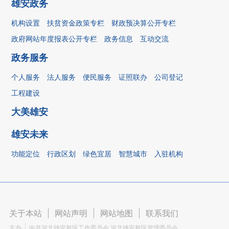
雄安政务
机构设置
扶贫资金政策专栏
财政预决算公开专栏
政府网站年度报表公开专栏
政务信息
互动交流
政务服务
个人服务
法人服务
便民服务
证照联办
公司登记
工程建设
大美雄安
雄安未来
功能定位
行政区划
绿色宜居
智慧城市
入驻机构
关于本站
|
网站声明
|
网站地图
|
联系我们
主办
中共河北雄安新区工作委员会 河北雄安新区管理委员会