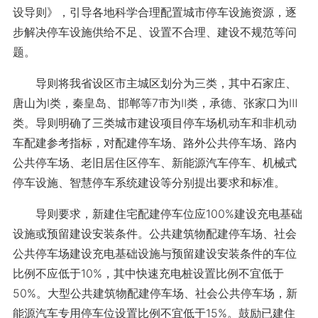
设导则》，引导各地科学合理配置城市停车设施资源，逐
步解决停车设施供给不足、设置不合理、建设不规范等问
题。
导则将我省设区市主城区划分为三类，其中石家庄、
唐山为Ⅰ类，秦皇岛、邯郸等7市为Ⅱ类，承德、张家口为Ⅲ
类。导则明确了三类城市建设项目停车场机动车和非机动
车配建参考指标，对配建停车场、路外公共停车场、路内
公共停车场、老旧居住区停车、新能源汽车停车、机械式
停车设施、智慧停车系统建设等分别提出要求和标准。
导则要求，新建住宅配建停车位应100%建设充电基础
设施或预留建设安装条件。公共建筑物配建停车场、社会
公共停车场建设充电基础设施与预留建设安装条件的车位
比例不应低于10%，其中快速充电桩设置比例不宜低于
50%。大型公共建筑物配建停车场、社会公共停车场，新
能源汽车专用停车位设置比例不宜低于15%。鼓励已建住