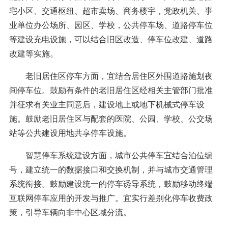
宅小区、交通枢纽、超市卖场、商务楼宇，党政机关、事
业单位办公场所、园区、学校，公共停车场、道路停车位
等建设充电设施，可以结合旧区改造、停车位改建、道路
改建等实施。
老旧居住区停车方面，宜结合居住区外围道路施划夜
间停车位。鼓励有条件的老旧居住区经相关主管部门批准
并征求有关业主同意后，建设地上或地下机械式停车设
施。鼓励老旧居住区与配套的医院、公园、学校、公交场
站等公共建设用地共享停车设施。
智慧停车系统建设方面，城市公共停车宜结合泊位编
号，建立统一的数据接口和交换机制，并与城市交通管理
系统衔接。鼓励建设统一的停车诱导系统，鼓励移动终端
互联网停车应用的开发与推广。宜实行差别化停车收费政
策，引导车辆向非中心区域分流。