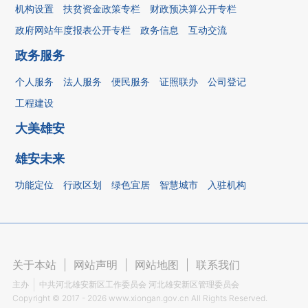
机构设置
扶贫资金政策专栏
财政预决算公开专栏
政府网站年度报表公开专栏
政务信息
互动交流
政务服务
个人服务
法人服务
便民服务
证照联办
公司登记
工程建设
大美雄安
雄安未来
功能定位
行政区划
绿色宜居
智慧城市
入驻机构
关于本站
|
网站声明
|
网站地图
|
联系我们
主办
中共河北雄安新区工作委员会 河北雄安新区管理委员会
Copyright ©
2017 - 2026
www.xiongan.gov.cn All Rights Reserved.