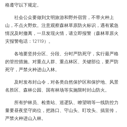
格遵守以下规定。
社会公众要做到文明旅游和野外宿营，不带火种上
山，不点火野炊。注意观察森林草原防火标识，遇有紧急
情况及时撤离，一旦发现火情，请立即报警（森林草原火
灾报警电话：12119）。
各地要坚持分区、分段、分时严防死守，实行最严格
的管控措施。对重点人群、重点林区、关键部位，要严防
死守，严禁火种进山入林。
及时发布封山令，对各类自然保护区和保护地、风景
名胜区、森林公园、国有林场等实施限时封山防火。
所有护林员、检查站、巡逻队、瞭望哨等一线防控力
量要昼夜坚守岗位，把路口、守山头、盯坟头、搞宣传，
严禁火种进山入林。