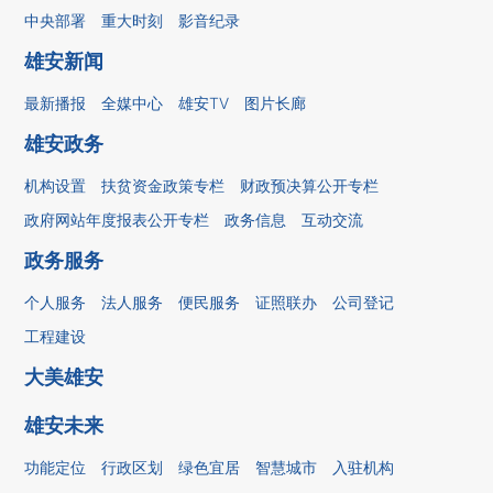
中央部署
重大时刻
影音纪录
雄安新闻
最新播报
全媒中心
雄安TV
图片长廊
雄安政务
机构设置
扶贫资金政策专栏
财政预决算公开专栏
政府网站年度报表公开专栏
政务信息
互动交流
政务服务
个人服务
法人服务
便民服务
证照联办
公司登记
工程建设
大美雄安
雄安未来
功能定位
行政区划
绿色宜居
智慧城市
入驻机构