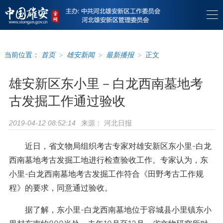
当前位置：
首页
>
雄安新闻
>
最新播报
>
正文
雄安新区东小里－白龙西南墓地考
古发掘工作通过验收
来源：
河北日报
2019-04-12 08:52:14
近日，省文物局组织考古专家对雄安新区东小里-白龙
西南墓地考古发掘工地进行检查验收工作。专家认为，东
小里-白龙西南墓地考古发掘工作符合《田野考古工作规
程》的要求，同意通过验收。
据了解，东小里-白龙西南墓地位于容城县小里镇东小