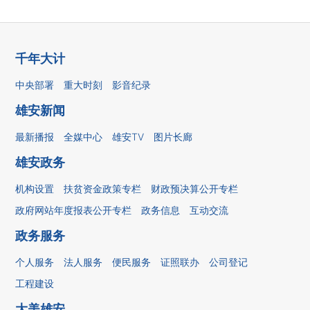
千年大计
中央部署
重大时刻
影音纪录
雄安新闻
最新播报
全媒中心
雄安TV
图片长廊
雄安政务
机构设置
扶贫资金政策专栏
财政预决算公开专栏
政府网站年度报表公开专栏
政务信息
互动交流
政务服务
个人服务
法人服务
便民服务
证照联办
公司登记
工程建设
大美雄安