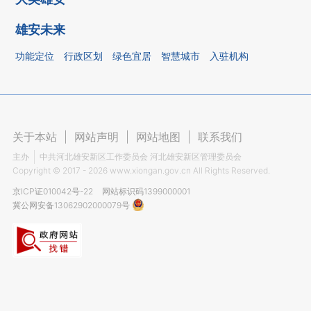
雄安未来
功能定位
行政区划
绿色宜居
智慧城市
入驻机构
关于本站
|
网站声明
|
网站地图
|
联系我们
主办
中共河北雄安新区工作委员会 河北雄安新区管理委员会
Copyright ©
2017 - 2026
www.xiongan.gov.cn All Rights Reserved.
京ICP证010042号-22
网站标识码1399000001
冀公网安备13062902000079号