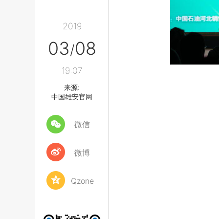
2019
03
08
/
19:07
来源:
中国雄安官网
微信
微博
Qzone