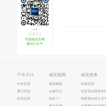
扫描关注
中国雄安官网
微信公众号
千年大计
雄安新闻
雄安政务
中央部署
最新播报
机构设置
重大时刻
全媒中心
扶贫资金政策专
影音纪录
雄安TV
财政预决算公开
图片长廊
政府网站年度报