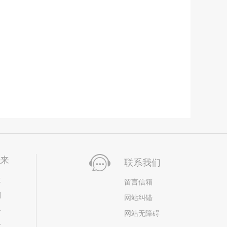
未来
联系我们
位
留言信箱
划
网站纠错
居
网站无障碍
市