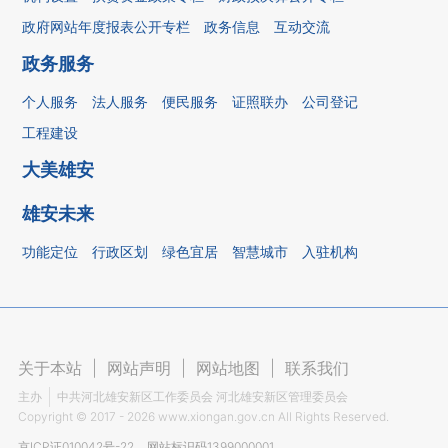
政府网站年度报表公开专栏
政务信息
互动交流
政务服务
个人服务
法人服务
便民服务
证照联办
公司登记
工程建设
大美雄安
雄安未来
功能定位
行政区划
绿色宜居
智慧城市
入驻机构
关于本站
|
网站声明
|
网站地图
|
联系我们
主办
中共河北雄安新区工作委员会 河北雄安新区管理委员会
Copyright ©
2017 - 2026
www.xiongan.gov.cn All Rights Reserved.
京ICP证010042号-22
网站标识码1399000001