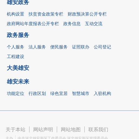
雄安政务
机构设置
扶贫资金政策专栏
财政预决算公开专栏
政府网站年度报表公开专栏
政务信息
互动交流
政务服务
个人服务
法人服务
便民服务
证照联办
公司登记
工程建设
大美雄安
雄安未来
功能定位
行政区划
绿色宜居
智慧城市
入驻机构
关于本站
|
网站声明
|
网站地图
|
联系我们
主办
中共河北雄安新区工作委员会 河北雄安新区管理委员会