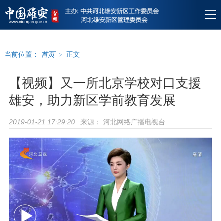
当前位置：
首页
>
正文
【视频】又一所北京学校对口支援
雄安，助力新区学前教育发展
来源：
河北网络广播电视台
2019-01-21 17:29:20