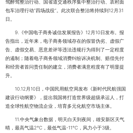
驾醉驾整治行动、国省道交通秩序集中整治行动、农村面
包车治理行动“四场战役”。此次联合整治将持续到12月31
日。
9.《中国电子商务诚信发展报告》12月10日发布。报
告指出，近年来，电子商务领域存在的假冒伪劣、虚假广
告、虚假交易、恶意差评等违法违规行为得到了一定程度
的遏制；随着电子商务领域消费纠纷诉决机制、赔偿先付
和经营者首问责任制的建立，消费者满意程度有了明显提
升。
10.12月10日，中国民用航空局发布《新时代民航强国
建设行动纲要》，提出我国将打造世界级超级承运人，打
造全球性航空物流企业，培育多元化航空市场主体。
11.中央气象台数据，明天白天到夜间，雄安新区天气
晴，最高气温2℃，最低气温-11℃，风力小于3级。