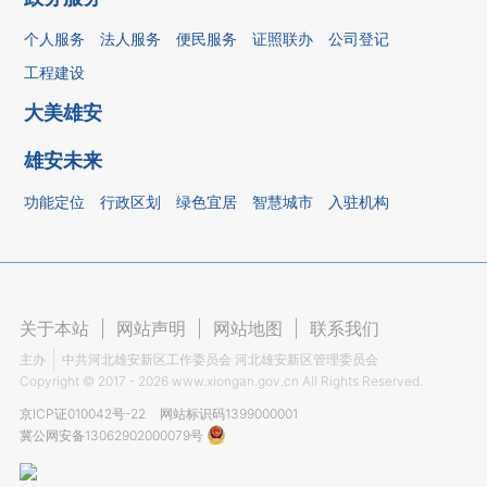
个人服务
法人服务
便民服务
证照联办
公司登记
工程建设
大美雄安
雄安未来
功能定位
行政区划
绿色宜居
智慧城市
入驻机构
关于本站
|
网站声明
|
网站地图
|
联系我们
主办
中共河北雄安新区工作委员会 河北雄安新区管理委员会
Copyright ©
2017 - 2026
www.xiongan.gov.cn All Rights Reserved.
京ICP证010042号-22
网站标识码1399000001
冀公网安备13062902000079号