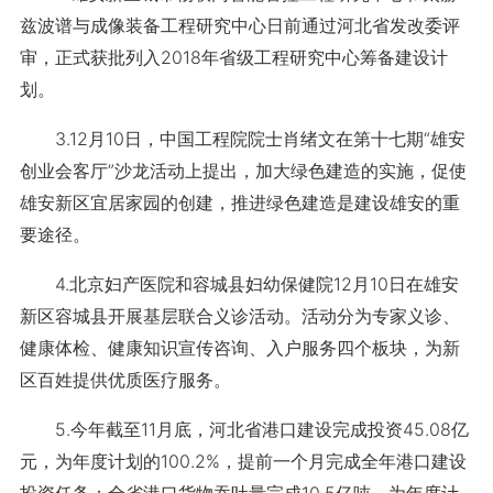
兹波谱与成像装备工程研究中心日前通过河北省发改委评
审，正式获批列入2018年省级工程研究中心筹备建设计
划。
3.12月10日，中国工程院院士肖绪文在第十七期“雄安
创业会客厅”沙龙活动上提出，加大绿色建造的实施，促使
雄安新区宜居家园的创建，推进绿色建造是建设雄安的重
要途径。
4.北京妇产医院和容城县妇幼保健院12月10日在雄安
新区容城县开展基层联合义诊活动。活动分为专家义诊、
健康体检、健康知识宣传咨询、入户服务四个板块，为新
区百姓提供优质医疗服务。
5.今年截至11月底，河北省港口建设完成投资45.08亿
元，为年度计划的100.2%，提前一个月完成全年港口建设