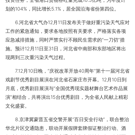
投资任务；全省港口货物吞吐量完成10.5亿吨，为年度计
划的104%，同比增长5.1%，居全国沿海省份第四位。
6.河北省大气办12月11日发布关于做好重污染天气应对
工作的紧急通知，要求各地按照有关要求，严格落实各项
应急减排措施，同时严禁实行不顾民生需求的“一刀切”措
施。预计12月11日至31日，河北省中南部和东部地区将出
现两到三次重污染天气过程。
7.12月10日晚，“庆祝改革开放40周年”第十一届河北省
戏剧节优秀剧目展演在河北省石家庄市开幕。12月10日到
月底，优秀剧目展演与“全国优秀现实题材舞台艺术作品展
演”相结合，共将演出15台优秀剧目，为全省人民献上精彩
文化盛宴。
8.京津冀蒙晋五省交警开展“百日安全行动”，联合整治
华北片区交通隐患，联动开展假牌套牌假证整治行动、酒