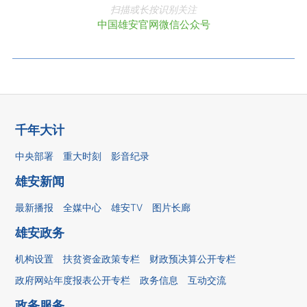
扫描或长按识别关注
中国雄安官网微信公众号
千年大计
中央部署
重大时刻
影音纪录
雄安新闻
最新播报
全媒中心
雄安TV
图片长廊
雄安政务
机构设置
扶贫资金政策专栏
财政预决算公开专栏
政府网站年度报表公开专栏
政务信息
互动交流
政务服务