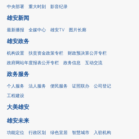
中央部署
重大时刻
影音纪录
雄安新闻
最新播报
全媒中心
雄安TV
图片长廊
雄安政务
机构设置
扶贫资金政策专栏
财政预决算公开专栏
政府网站年度报表公开专栏
政务信息
互动交流
政务服务
个人服务
法人服务
便民服务
证照联办
公司登记
工程建设
大美雄安
雄安未来
功能定位
行政区划
绿色宜居
智慧城市
入驻机构