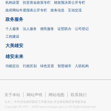
机构设置
扶贫资金政策专栏
财政预决算公开专栏
政府网站年度报表公开专栏
政务信息
互动交流
政务服务
个人服务
法人服务
便民服务
证照联办
公司登记
工程建设
大美雄安
雄安未来
功能定位
行政区划
绿色宜居
智慧城市
入驻机构
关于本站
|
网站声明
|
网站地图
|
联系我们
主办
中共河北雄安新区工作委员会 河北雄安新区管理委员会
Copyright ©
2017 - 2026
www.xiongan.gov.cn All Rights Reserved.