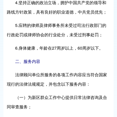
4.坚持正确的政治立场，拥护中国共产党的领导和
路线方针政策，具有良好的职业道德，中共党员优先；
5.应聘的律师及律师事务所未受过司法行政部门的
行政处罚或律师协会的行业处分，未受过刑事处罚；
6.身体健康，年龄在27周岁以上，60周岁以下。
二、服务内容
法律顾问单位所服务的各项工作内容应当符合国家
现行的法律法规规定，并包含以下服务内容：
（一）为新区群众工作中心提供日常法律咨询及合
同审查服务；