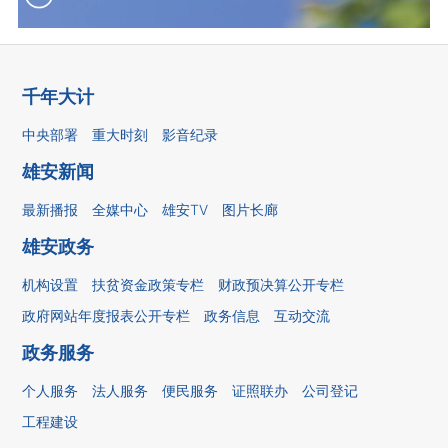
千年大计
中央部署
重大时刻
影音纪录
雄安新闻
最新播报
全媒中心
雄安TV
图片长廊
雄安政务
机构设置
扶贫资金政策专栏
财政预决算公开专栏
政府网站年度报表公开专栏
政务信息
互动交流
政务服务
个人服务
法人服务
便民服务
证照联办
公司登记
工程建设