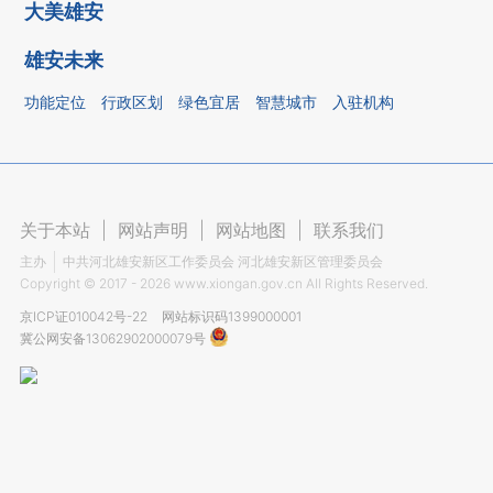
大美雄安
雄安未来
功能定位
行政区划
绿色宜居
智慧城市
入驻机构
关于本站
|
网站声明
|
网站地图
|
联系我们
主办
中共河北雄安新区工作委员会 河北雄安新区管理委员会
Copyright ©
2017 - 2026
www.xiongan.gov.cn All Rights Reserved.
京ICP证010042号-22
网站标识码1399000001
冀公网安备13062902000079号