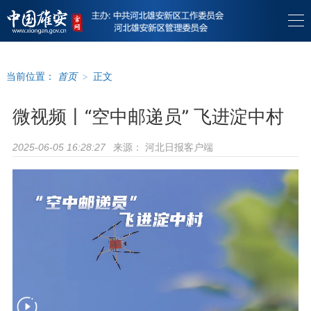
当前位置：
首页
>
正文
微视频丨“空中邮递员” 飞进淀中村
来源：
河北日报客户端
2025-06-05 16:28:27