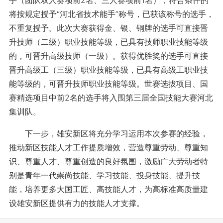
手（团队双人赛项前2名、三人赛项前1名），符合条件的
将按规定授予“河北省技术能手”称号，已获该称号的选手，
不重复授予。此次大赛获得金、银、铜牌的选手可直接晋
升技师（二级）职业技能等级，已具有技师职业技能等级
的，可晋升高级技师（一级）。获得优胜奖的选手可直接
晋升高级工（三级）职业技能等级，已具有高级工职业技
能等级的，可晋升技师职业技能等级。世赛选拔项目、国
赛精选项目中前2名的选手将入围第三届全国技能大赛河北
集训队。
下一步，雄安新区将充分学习运用本次参赛的经验，
推动新区技能人才工作提质增效，营造尊重劳动、尊重知
识、尊重人才、尊重创造的良好氛围，激励广大劳动者特
别是青年一代崇尚技能、学习技能、投身技能、提升技
能，培养更多大国工匠、高技能人才，为高标准高质量建
设雄安新区提供有力的技能人才支撑。