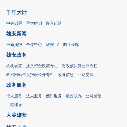
千年大计
中央部署
重大时刻
影音纪录
雄安新闻
最新播报
全媒中心
雄安TV
图片长廊
雄安政务
机构设置
扶贫资金政策专栏
财政预决算公开专栏
政府网站年度报表公开专栏
政务信息
互动交流
政务服务
个人服务
法人服务
便民服务
证照联办
公司登记
工程建设
大美雄安