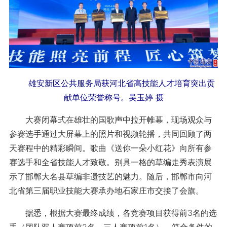
雄安新区公共服务局获河北省高技能人才培育突出贡
献单位荣誉称号。吴玉婷 摄
大赛闭幕式在雄壮的国歌声中拉开帷幕，现场观众与
参赛选手通过大屏幕上的照片和视频轮播，共同回顾了两
天赛程中的精彩瞬间。歌曲《送你一朵小红花》向所有参
赛选手和全省技能人才致敬。别具一格的草编走秀表演展
示了邯郸大名县草编非遗技艺的魅力。随后，邯郸市向河
北省第三届职业技能大赛承办地石家庄市交接了会旗。
据悉，根据大赛最终成绩，各竞赛项目获得前3名的选