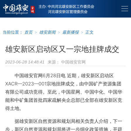
当前位置：
首页
>
雄安新闻
>
最新播报
>
正文
雄安新区启动区又一宗地挂牌成交
来源：
中国雄安官网
2023-06-28 14:48:41
中国雄安官网6月28日电 近期，雄安新区启动区
XACR—2023—001宗地挂牌成交，由中国矿产资源集团
有限公司成功竞得。至此，中国星网、中国中化、中国华
能和中矿集团首批四家疏解央企总部已全部在雄安新区竞
得土地。
据雄安新区自然资源和规划局相关负责人介绍，下一
步，新区自然资源和规划局将进一步细化政策措施，开辟