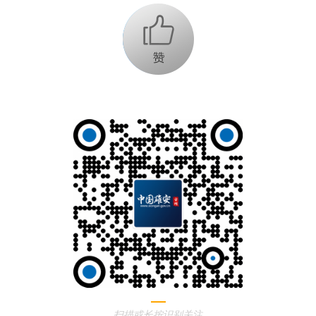
+1
扫描或长按识别关注