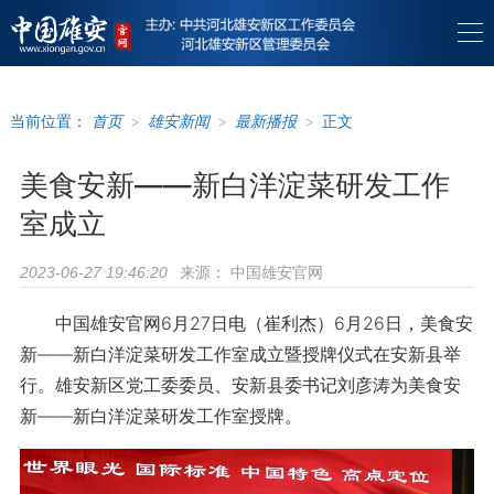
当前位置：
首页
>
雄安新闻
>
最新播报
>
正文
美食安新——新白洋淀菜研发工作
室成立
来源：
中国雄安官网
2023-06-27 19:46:20
中国雄安官网6月27日电（崔利杰）6月26日，美食安
新——新白洋淀菜研发工作室成立暨授牌仪式在安新县举
行。雄安新区党工委委员、安新县委书记刘彦涛为美食安
新——新白洋淀菜研发工作室授牌。