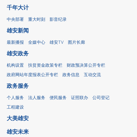
千年大计
中央部署
重大时刻
影音纪录
雄安新闻
最新播报
全媒中心
雄安TV
图片长廊
雄安政务
机构设置
扶贫资金政策专栏
财政预决算公开专栏
政府网站年度报表公开专栏
政务信息
互动交流
政务服务
个人服务
法人服务
便民服务
证照联办
公司登记
工程建设
大美雄安
雄安未来