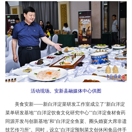
活动现场。安新县融媒体中心供图
美食安新——新白洋淀菜研发工作室成立了“新白洋淀
菜单研发基地”“白洋淀饮食文化研究中心”“白洋淀食材食药
同源开发与创新基地”和“白洋淀全鱼宴、圈头婚宴大席非遗
技艺传习所”。同时，设立“白洋淀预制菜文创休闲食品伴手