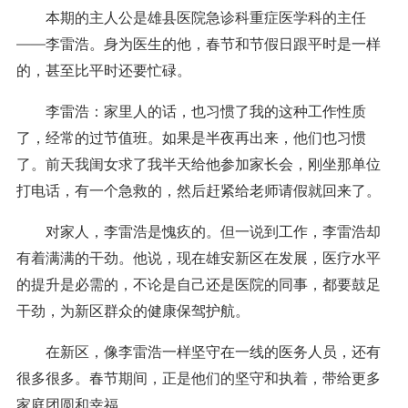
本期的主人公是雄县医院急诊科重症医学科的主任
——李雷浩。身为医生的他，春节和节假日跟平时是一样
的，甚至比平时还要忙碌。
李雷浩：家里人的话，也习惯了我的这种工作性质
了，经常的过节值班。如果是半夜再出来，他们也习惯
了。前天我闺女求了我半天给他参加家长会，刚坐那单位
打电话，有一个急救的，然后赶紧给老师请假就回来了。
对家人，李雷浩是愧疚的。但一说到工作，李雷浩却
有着满满的干劲。他说，现在雄安新区在发展，医疗水平
的提升是必需的，不论是自己还是医院的同事，都要鼓足
干劲，为新区群众的健康保驾护航。
在新区，像李雷浩一样坚守在一线的医务人员，还有
很多很多。春节期间，正是他们的坚守和执着，带给更多
家庭团圆和幸福。