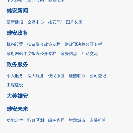
雄安新闻
最新播报
全媒中心
雄安TV
图片长廊
雄安政务
机构设置
扶贫资金政策专栏
财政预决算公开专栏
政府网站年度报表公开专栏
政务信息
互动交流
政务服务
个人服务
法人服务
便民服务
证照联办
公司登记
工程建设
大美雄安
雄安未来
功能定位
行政区划
绿色宜居
智慧城市
入驻机构