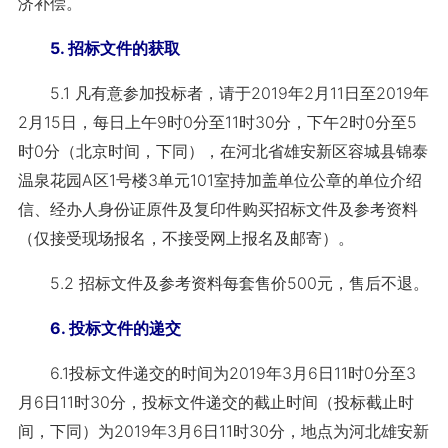
济补偿。
5. 招标文件的获取
5.1 凡有意参加投标者，请于2019年2月11日至2019年
2月15日，每日上午9时0分至11时30分，下午2时0分至5
时0分（北京时间，下同），在河北省雄安新区容城县锦泰
温泉花园A区1号楼3单元101室持加盖单位公章的单位介绍
信、经办人身份证原件及复印件购买招标文件及参考资料
（仅接受现场报名，不接受网上报名及邮寄）。
5.2 招标文件及参考资料每套售价500元，售后不退。
6. 投标文件的递交
6.1投标文件递交的时间为2019年3月6日11时0分至3
月6日11时30分，投标文件递交的截止时间（投标截止时
间，下同）为2019年3月6日11时30分，地点为河北雄安新