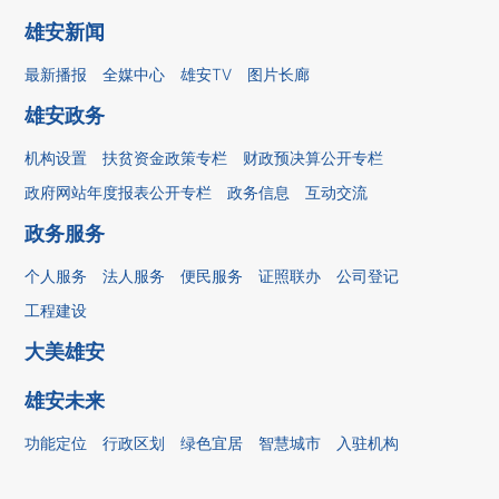
雄安新闻
最新播报
全媒中心
雄安TV
图片长廊
雄安政务
机构设置
扶贫资金政策专栏
财政预决算公开专栏
政府网站年度报表公开专栏
政务信息
互动交流
政务服务
个人服务
法人服务
便民服务
证照联办
公司登记
工程建设
大美雄安
雄安未来
功能定位
行政区划
绿色宜居
智慧城市
入驻机构