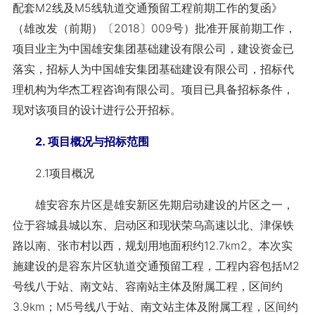
配套M2线及M5线轨道交通预留工程前期工作的复函》
（雄改发（前期）〔2018〕009号）批准开展前期工作，
项目业主为中国雄安集团基础建设有限公司，建设资金已
落实，招标人为中国雄安集团基础建设有限公司，招标代
理机构为华杰工程咨询有限公司。项目已具备招标条件，
现对该项目的设计进行公开招标。
2. 项目概况与招标范围
2.1项目概况
雄安容东片区是雄安新区先期启动建设的片区之一，
位于容城县城以东、启动区和现状荣乌高速以北、津保铁
路以南、张市村以西，规划用地面积约12.7km2。本次实
施建设的是容东片区轨道交通预留工程，工程内容包括M2
号线八于站、南文站、容南站主体及附属工程，区间约
3.9km；M5号线八于站、南文站主体及附属工程，区间约