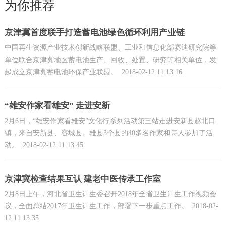
为你推荐
京津冀首度联手打造蓄电池绿色循环利用产业链
中国再生资源产业技术创新战略联盟、工业和信息化部赛迪研究院等
单位联合京津冀地区蓄电池生产、回收、处置、研究等相关单位，发
起成立京津冀蓄电池环保产业联盟。
2018-02-12 11:13:16
“雄安作家看雄安” 走进安新
2月6日，“雄安作家看雄安”文化行系列活动第三站走进安新县赵北口
镇，来自安新县、容城县、雄县3个县的40多名作家和诗人参加了活
动。
2018-02-12 11:13:45
京津冀检查结果互认 建老中医传承工作室
2月8日上午，河北省卫生计生委召开2018年全省卫生计生工作视频会
议，全面总结2017年卫生计生工作，部署下一步重点工作。
2018-02-
12 11:13:35