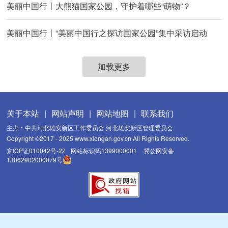
美丽中国行丨大熊猫国家公园，守护着哪些“萌物”？
美丽中国行丨“美丽中国行之探访国家公园”集中采访启动
加载更多
关于本站
|
网站声明
|
网站地图
|
联系我们
主办：中共河北雄安新区工作委员会 河北雄安新区管理委员会
Copyright ©2017 - 2025 www.xiongan.gov.cn All Rights Reserved.
京ICP证010042号-22
网站标识码1399000001
冀公网安备
13062902000079号