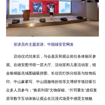
宣讲员作主题宣讲。中国雄安官网发
启动仪式结束后，与会嘉宾和观众前往各体验区参
观。在雄安图书馆一层大厅、活动室和儿童活动室，错
金银铜版兆域图磁吸拼图、长信宫灯拆分组装与纹饰拓
印、中山篆摹写、中山国服饰折纸等文博研学项目吸引
众多人员参与；“焕若列宿”文物探秘、“片羽重生”虚拟复
原等数字互动体验让观众在沉浸式场景中感受文物魅