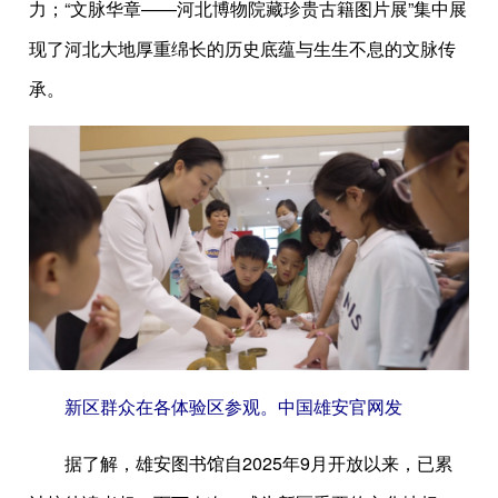
力；“文脉华章——河北博物院藏珍贵古籍图片展”集中展
现了河北大地厚重绵长的历史底蕴与生生不息的文脉传
承。
新区群众在各体验区参观。中国雄安官网发
据了解，雄安图书馆自2025年9月开放以来，已累